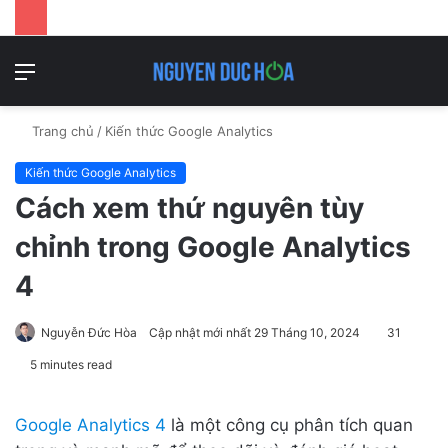
Danh
T
mục
k
Trang chủ
/
Kiến thức Google Analytics
Kiến thức Google Analytics
Cách xem thứ nguyên tùy
chỉnh trong Google Analytics
4
Nguyễn Đức Hòa
Cập nhật mới nhất 29 Tháng 10, 2024
31
5 minutes read
Google Analytics 4
là một công cụ phân tích quan