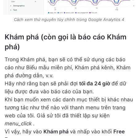
Cách xem thứ nguyên tùy chỉnh trong Google Analytics 4
Khám phá (còn gọi là báo cáo Khám
phá)
Trong Khám phá, bạn sẽ có thể sử dụng các báo
cáo như Biểu mẫu miễn phí, Khám phá kênh, Khám
phá đường dẫn, v.v.
Hãy nhớ rằng bạn sẽ phải đợi
tối đa 24 giờ
để dữ
liệu được đưa vào báo cáo của bạn.
Khi bạn muốn xem các danh mục thiết bị khác nhau
tương tác như thế nào với thanh menu trên trang
web của tôi. Giả sử tôi đã thiết lập sự kiện
menu_click .
Vì vậy, hãy vào
Khám phá
và nhấp vào khối
Free