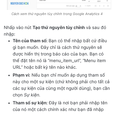
Cách xem thứ nguyên tùy chỉnh trong Google Analytics 4
Nhấp vào nút
Tạo thứ nguyên tùy chỉnh
và sau đó
nhập:
Tên của tham số:
Bạn có thể nhập bất cứ điều
gì bạn muốn. Đây chỉ là cách thứ nguyên sẽ
được hiển thị trong báo cáo của bạn. Bạn có
thể đặt tên nó là “menu_item_url”, “Menu item
URL” hoặc bất kỳ tên nào khác.
Phạm vi:
Nếu bạn chỉ muốn áp dụng tham số
này cho một sự kiện (chứ không phải cho tất cả
các sự kiện của cùng một người dùng), bạn cần
chọn
Sự kiện.
Tham số sự kiện:
Đây là nơi bạn phải nhập tên
của nó một cách chính xác như bạn đã nhập