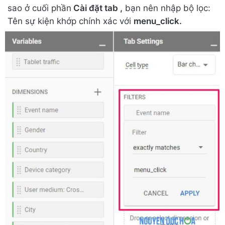
sao ở cuối phần
Cài đặt tab ,
bạn nên nhập bộ lọc:
Tên sự kiện khớp chính xác với
menu_click.