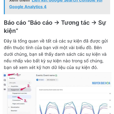
Google Analytics 4
Báo cáo “Báo cáo → Tương tác → Sự
kiện”
Đây là tổng quan về tất cả các sự kiện đã được gửi
đến thuộc tính của bạn với một vài biểu đồ. Bên
dưới chúng, bạn sẽ thấy danh sách các sự kiện và
nếu nhấp vào bất kỳ sự kiện nào trong số chúng,
bạn sẽ xem xét kỹ hơn dữ liệu của sự kiện đó.