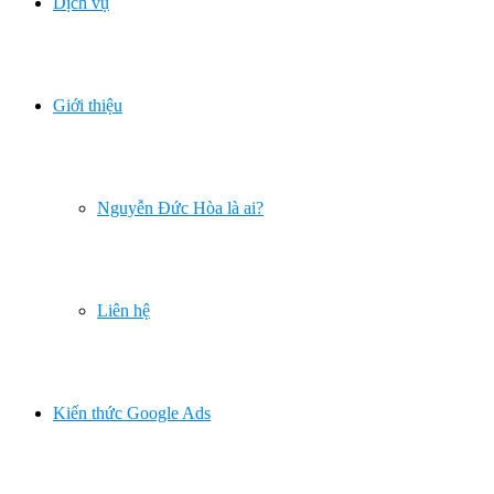
Dịch vụ
Giới thiệu
Nguyễn Đức Hòa là ai?
Liên hệ
Kiến thức Google Ads