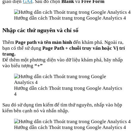
giao diện
GA4
. Sau đó chọn
Blank
và
Free Form
Hướng dẫn cách Thoát trang trong Google Analytics 4
Nhập các thứ nguyên và chỉ số
Thêm
Page path và tên màn hình
đến khám phá. Ngoài ra,
bạn có thể sử dụng
Page Path + chuỗi truy vấn hoặc Vị trí
trang.
Để thêm một phương diện vào dữ liệu khám phá, hãy nhấp
vào biểu tượng
“+”
Hướng dẫn cách Thoát trang trong Google Analytics
4
Sau đó sử dụng tìm kiếm để tìm thứ nguyên, nhấp vào hộp
kiểm bên cạnh nó và nhấn nhập.
Hướng dẫn cách Thoát trang trong Google Analytics 4