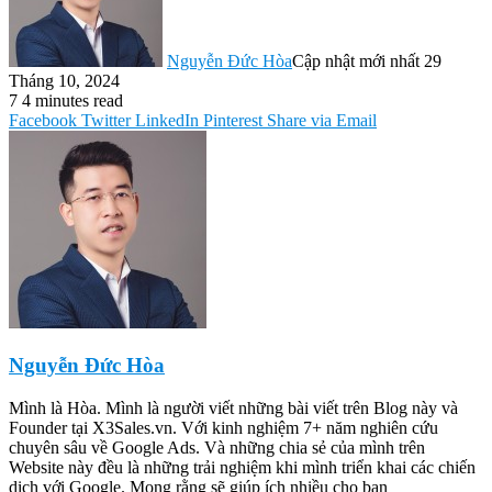
Nguyễn Đức Hòa
Cập nhật mới nhất 29
Tháng 10, 2024
7
4 minutes read
Facebook
Twitter
LinkedIn
Pinterest
Share via Email
Nguyễn Đức Hòa
Mình là Hòa. Mình là người viết những bài viết trên Blog này và
Founder tại X3Sales.vn. Với kinh nghiệm 7+ năm nghiên cứu
chuyên sâu về Google Ads. Và những chia sẻ của mình trên
Website này đều là những trải nghiệm khi mình triển khai các chiến
dịch với Google. Mong rằng sẽ giúp ích nhiều cho bạn