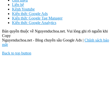
Giới thiệu
Liên hệ
Kênh Youtube
Kiến thức Google Ads
Kiến thức Google Tag Manager
Kiến thức Google Analytics
Bản quyền thuộc về Nguyenduchoa.net. Vui lòng ghi rõ nguồn khi
Copy
Nguyenduchoa.net - Blog chuyên sâu Google Ads |
Chính sách bảo
mật
Back to top button