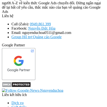
người A-Z về kiến thức Google Ads chuyển đổi. Đừng ngần ngại
để lại bất cứ yêu cầu, thắc mắc nào của bạn về quảng cáo Google
Ads
Liên hệ
Call (Zalo):
0949.861.399
Facebook:
Nguyễn Đức Hòa
Email: nguyenduchoa0511@gmail.com
Group Hỗ trợ Quảng cáo Google
Google Partner
Liên kết hữu ích
Dịch vụ