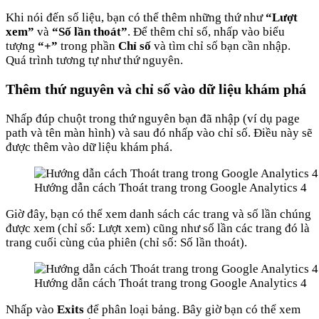
Khi nói đến số liệu, bạn có thể thêm những thứ như
“Lượt
xem”
và
“Số lần thoát”
. Để thêm chỉ số, nhấp vào biểu
tượng
“+”
trong phần
Chỉ số
và tìm chỉ số bạn cần nhập.
Quá trình tương tự như thứ nguyên.
Thêm thứ nguyên và chỉ số vào dữ liệu khám phá
Nhấp đúp chuột trong thứ nguyên bạn đã nhập (ví dụ page
path và tên màn hình) và sau đó nhấp vào chỉ số. Điều này sẽ
được thêm vào dữ liệu khám phá.
Hướng dẫn cách Thoát trang trong Google Analytics 4
Giờ đây, bạn có thể xem danh sách các trang và số lần chúng
được xem (chỉ số: Lượt xem) cũng như số lần các trang đó là
trang cuối cùng của phiên (chỉ số: Số lần thoát).
Hướng dẫn cách Thoát trang trong Google Analytics 4
Nhấp vào
Exits
để phân loại bảng. Bây giờ bạn có thể xem