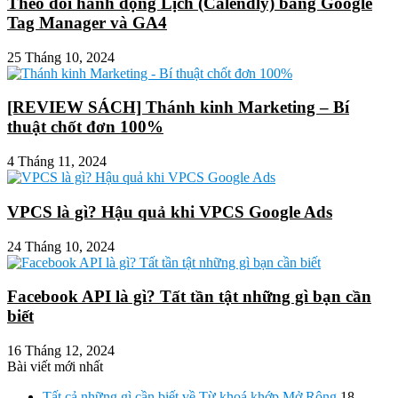
Theo dõi hành động Lịch (Calendly) bằng Google
Tag Manager và GA4
25 Tháng 10, 2024
[REVIEW SÁCH] Thánh kinh Marketing – Bí
thuật chốt đơn 100%
4 Tháng 11, 2024
VPCS là gì? Hậu quả khi VPCS Google Ads
24 Tháng 10, 2024
Facebook API là gì? Tất tần tật những gì bạn cần
biết
16 Tháng 12, 2024
Bài viết mới nhất
Tất cả những gì cần biết về Từ khoá khớp Mở Rộng
18