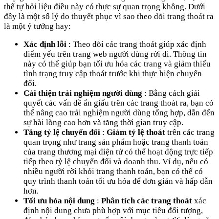
thể tự hỏi liệu điều này có thực sự quan trọng không. Dưới
đây là một số lý do thuyết phục vì sao theo dõi trang thoát ra
là một ý tưởng hay:
Xác định lỗi
: Theo dõi các trang thoát giúp xác định
điểm yếu trên trang web người dùng rời đi. Thông tin
này có thể giúp bạn tối ưu hóa các trang và giảm thiểu
tình trạng truy cập thoát trước khi thực hiện chuyển
đổi.
Cải thiện trải nghiệm người dùng
: Bằng cách giải
quyết các vấn đề ẩn giấu trên các trang thoát ra, bạn có
thể nâng cao trải nghiệm người dùng tổng hợp, dẫn đến
sự hài lòng cao hơn và tăng thời gian truy cập.
Tăng tỷ lệ chuyển đổi
:
Giảm tỷ lệ thoát
trên các trang
quan trọng như trang sản phẩm hoặc trang thanh toán
của trang thương mại điện tử có thể hoạt động trực tiếp
tiếp theo tỷ lệ chuyển đổi và doanh thu. Ví dụ, nếu có
nhiều người rời khỏi trang thanh toán, bạn có thể có
quy trình thanh toán tối ưu hóa để đơn giản và hấp dẫn
hơn.
Tối ưu hóa nội dung
:
Phân tích các trang thoát
xác
định nội dung chưa phù hợp với mục tiêu đối tượng,