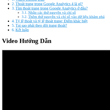
Thoát trang trong Google Analytics 4 là gì?
Tìm thoát trang trong Google Analytics ở đâu?
Nhập các thứ nguyên và chỉ số
Thêm thứ nguyên và chỉ số vào dữ liệu khám phá
Tỷ lệ thoát và tỷ lệ thoát trang: Điểm khác biệt
Tại sao phải theo dõi trang thoát?
Kết luận
Video Hướng Dẫn