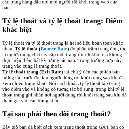
các trang hàng đầu nơi mọi người rời khỏi trang web của
bạn.
Tỷ lệ thoát và tỷ lệ thoát trang: Điểm
khác biệt
Tỷ lệ thoát và tỷ lệ thoát trang là hai số liệu hoàn toàn khác
nhau.
Tỷ lệ thoát (
Bounce Rate
)
đo phần trăm trang đơn, tức
là người dùng chỉ truy cập một trang rồi rời khỏi mà không
thực hiện thêm bất kỳ tương tác nào. Trong trường hợp này,
trang vào cũng là trang thoát.
Tỷ lệ thoát trang (Exit Rate)
lại chú ý đến các phiên bản
tương tác trước đó, khi người dùng rời khỏi trang sau khi đã
xem nhiều trang khác. Nói cách khác, tỷ lệ thoát tập trung
vào điểm vào và không có tương tác bổ sung, trong khi tỷ lệ
thoát trang ghi nhận nơi người dùng rời khỏi trang sau khi đã
tham gia vào các trang khác.
Tại sao phải theo dõi trang thoát?
Bây giờ bạn đã biết cách xem trang thoát trong GA4, bạn có