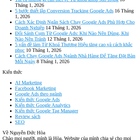
Tháng 1, 2026
5 bước thiết lập Conversion Tracking Google Ads
16 Tháng
1, 2026
Cách Xác Định Ngân Sách Chạy Google Ads Phù Hợp Cho
Doanh Nghiệp
14 Tháng 1, 2026
Đối Sánh Cụm Từ Google Ads: Khi Nào Nên Dùng, Khi
Nào Nên Tránh
12 Tháng 1, 2026
5 vấn đề làm Từ Khoá Thương Hiệu tăng cao và cách khắc
phục
10 Tháng 1, 2026
Cách Chạy Google Ads Ngành Nhà Hàng Để Tăng Đặt Bàn
Mỗi Ngày
8 Tháng 1, 2026
Kiến thức
AI Marketing
Facebook Marketing
Google Ads theo ngành
Kiến thức Google Ads
Kiến thức Google Analytics
Kiến thức Google Tag Manager
Review sách
SEO
Về Nguyễn Đức Hòa
Chào mọi người, mình là Hòa. Website của mình chia sẻ cho mọi