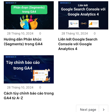
28 Tháng 10, 2024
0
28 Tháng 10, 2024
0
Hướng dẫn Phân khúc
Liên kết Google Search
(Segments) trong GA4
Console với Google
Analytics 4
28 Tháng 10, 2024
0
Cách tùy chỉnh báo cáo trong
GA4 từ A-Z
Next page