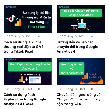
28 Tháng 10, 2024
0
28 Tháng 10, 2024
0
Cách sử dụng lại dữ liệu
Hướng dẫn về Báo cáo
thương mại điện tử GA4
chuyển đổi trong Google
trong Tiktok Pixel
Analytics 4
28 Tháng 10, 2024
0
28 Tháng 10, 2024
0
Cách sử dụng Path
Chuyển đổi người dùng và
Exploration trong Google
Chuyển đổi lưu lượng truy
Analytics 4 (GA4)
cập trong GA4