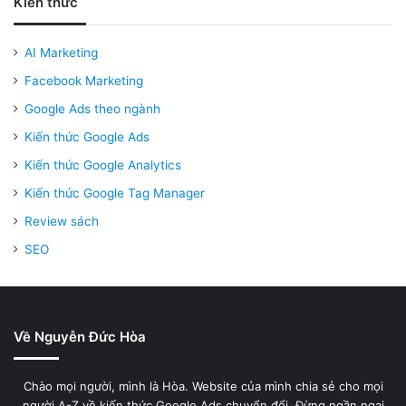
Kiến thức
AI Marketing
Facebook Marketing
Google Ads theo ngành
Kiến thức Google Ads
Kiến thức Google Analytics
Kiến thức Google Tag Manager
Review sách
SEO
Về Nguyễn Đức Hòa
Chào mọi người, mình là Hòa. Website của mình chia sẻ cho mọi
người A-Z về kiến thức Google Ads chuyển đổi. Đừng ngần ngại