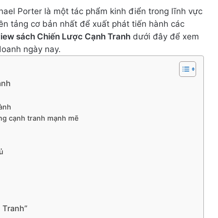
el Porter là một tác phẩm kinh điển trong lĩnh vực
ền tảng cơ bản nhất để xuất phát tiến hành các
view sách Chiến Lược Cạnh Tranh
dưới đây để xem
 doanh ngày nay.
anh
gành
ăng cạnh tranh mạnh mẽ
ủ
h Tranh”