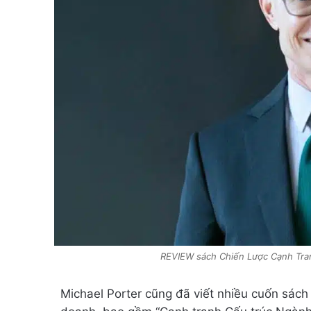
REVIEW sách Chiến Lược Cạnh Tranh
Michael Porter cũng đã viết nhiều cuốn sách