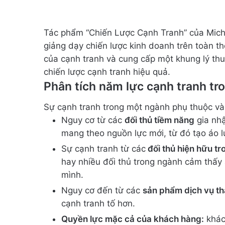
Tác phẩm “Chiến Lược Cạnh Tranh” của Michae
giảng dạy chiến lược kinh doanh trên toàn th
của cạnh tranh và cung cấp một khung lý thuy
chiến lược cạnh tranh hiệu quả.
Phân tích năm lực cạnh tranh t
Sự cạnh tranh trong một ngành phụ thuộc và
Nguy cơ từ các
đối thủ tiềm năng
gia nhậ
mang theo nguồn lực mới, từ đó tạo áo l
Sự cạnh tranh từ các
đối thủ hiện hữu t
hay nhiều đối thủ trong ngành cảm thấy á
mình.
Nguy cơ đến từ các
sản phẩm dịch vụ th
cạnh tranh tố hơn.
Quyền lực mặc cả của khách hàng:
khác