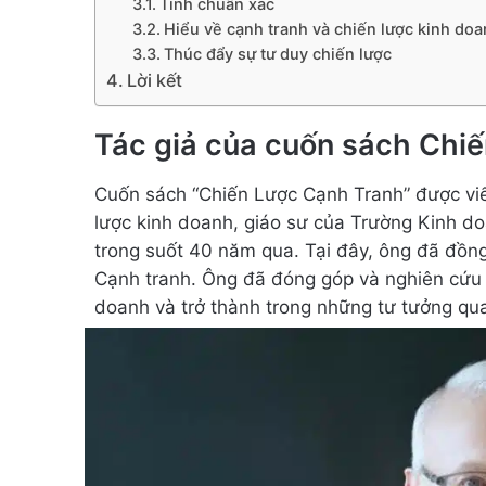
Tính chuẩn xác
Hiểu về cạnh tranh và chiến lược kinh do
Thúc đẩy sự tư duy chiến lược
Lời kết
Tác giả của cuốn sách Chi
Cuốn sách “Chiến Lược Cạnh Tranh” được vi
lược kinh doanh, giáo sư của Trường Kinh d
trong suốt 40 năm qua. Tại đây, ông đã đồng 
Cạnh tranh. Ông đã đóng góp và nghiên cứu 
doanh và trở thành trong những tư tưởng qua