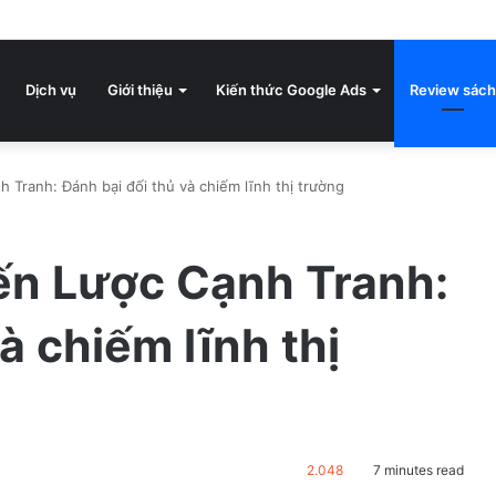
Dịch vụ
Giới thiệu
Kiến thức Google Ads
Review sách
Tranh: Đánh bại đối thủ và chiếm lĩnh thị trường
n Lược Cạnh Tranh:
à chiếm lĩnh thị
2.048
7 minutes read