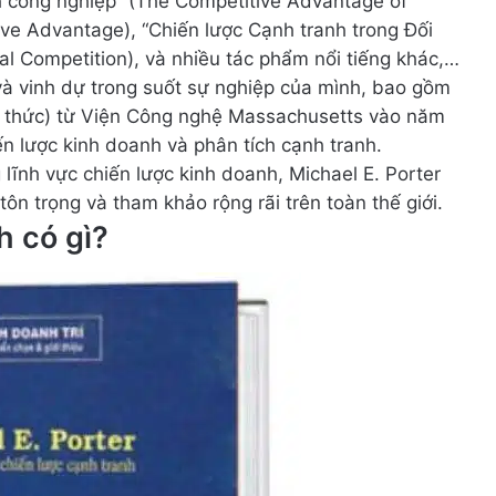
 công nghiệp” (The Competitive Advantage of
ive Advantage), “Chiến lược Cạnh tranh trong Đối
tal Competition), và nhiều tác phẩm nổi tiếng khác,…
và vinh dự trong suốt sự nghiệp của mình, bao gồm
nh thức) từ Viện Công nghệ Massachusetts vào năm
ến lược kinh doanh và phân tích cạnh tranh.
 lĩnh vực chiến lược kinh doanh, Michael E. Porter
ôn trọng và tham khảo rộng rãi trên toàn thế giới.
h có gì?