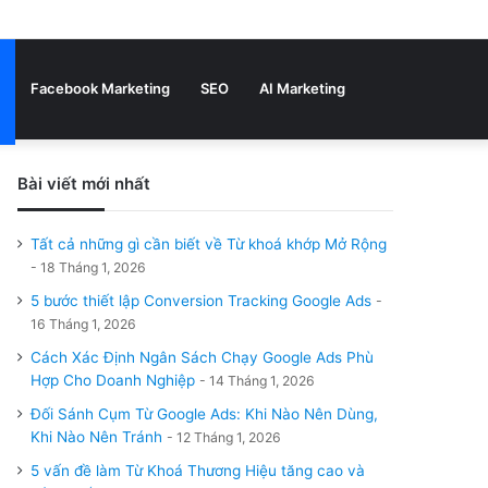
Bài
Sidebar
viết
Tìm
Facebook Marketing
SEO
AI Marketing
ngẫu
nhiên
Bài viết mới nhất
kiếm
Tất cả những gì cần biết về Từ khoá khớp Mở Rộng
18 Tháng 1, 2026
5 bước thiết lập Conversion Tracking Google Ads
16 Tháng 1, 2026
Cách Xác Định Ngân Sách Chạy Google Ads Phù
Hợp Cho Doanh Nghiệp
14 Tháng 1, 2026
Đối Sánh Cụm Từ Google Ads: Khi Nào Nên Dùng,
Khi Nào Nên Tránh
12 Tháng 1, 2026
5 vấn đề làm Từ Khoá Thương Hiệu tăng cao và