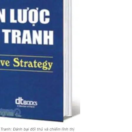
anh: Đánh bại đối thủ và chiếm lĩnh thị