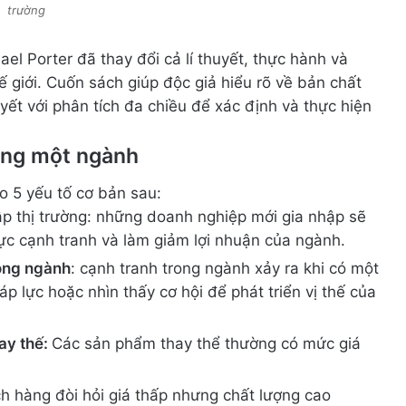
trường
l Porter đã thay đổi cả lí thuyết, thực hành và
ế giới. Cuốn sách giúp độc giả hiểu rõ về bản chất
ết với phân tích đa chiều để xác định và thực hiện
rong một ngành
o 5 yếu tố cơ bản sau:
p thị trường: những doanh nghiệp mới gia nhập sẽ
ực cạnh tranh và làm giảm lợi nhuận của ngành.
rong ngành
: cạnh tranh trong ngành xảy ra khi có một
p lực hoặc nhìn thấy cơ hội để phát triển vị thế của
ay thế:
Các sản phẩm thay thể thường có mức giá
h hàng đòi hỏi giá thấp nhưng chất lượng cao