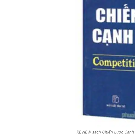
REVIEW sách Chiến Lược Cạnh Tr