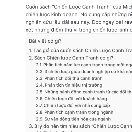
Cuốn sách “Chiến Lược Cạnh Tranh” của Micha
chiến lược kinh doanh. Nó cung cấp những n
nghiên cứu lâu dài sau này. Đọc ngay bài
re
xét những điểm thú vị trong chiến lược kinh
Bài viết có gì?
Tác giả của cuốn sách Chiến Lược Cạnh Tr
Sách Chiến lược Cạnh Tranh có gì?
Phân tích năm lực cạnh tranh trong một n
3 chiến lược giúp doanh nghiệp có khả n
Phân tích đối thủ cạnh tranh
Phân tích tín hiệu thị trường
Những hành động cạnh tranh từ các đối th
Chiến lược đối với khách hàng
Chiến lược đối với nhà cung cấp
Phân tích cạnh tranh trong ngành
Sự vận động tiến hóa của ngành
3 lý do nên tìm hiều sách “Chiến Lược Cạn