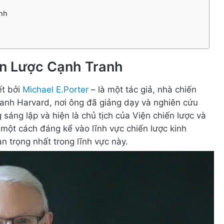
anh
ến Lược Cạnh Tranh
ết bởi
Michael E.Porter
– là một tác giả, nhà chiến
oanh Harvard, nơi ông đã giảng dạy và nghiên cứu
sáng lập và hiện là chủ tịch của Viện chiến lược và
một cách đáng kể vào lĩnh vực chiến lược kinh
n trọng nhất trong lĩnh vực này.