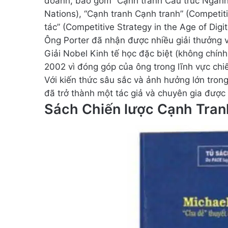
doanh, bao gồm “Cạnh tranh Cấu trúc Ngành
Nations), “Cạnh tranh Cạnh tranh” (Competit
tác” (Competitive Strategy in the Age of Digi
Ông Porter đã nhận được nhiều giải thưởng 
Giải Nobel Kinh tế học đặc biệt (không chí
2002 vì đóng góp của ông trong lĩnh vực chi
Với kiến thức sâu sắc và ảnh hưởng lớn trong
đã trở thành một tác giả và chuyên gia được t
Sách Chiến lược Cạnh Tran