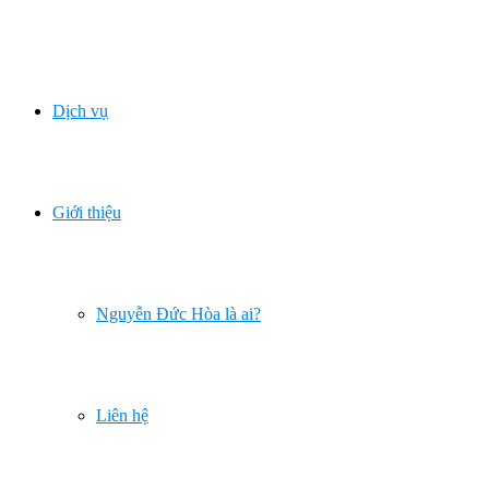
Dịch vụ
Giới thiệu
Nguyễn Đức Hòa là ai?
Liên hệ