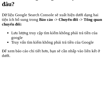
đâu?
Dữ liệu Google Search Console sẽ xuất hiện dưới dạng hai
tiện ích bổ sung trong
Báo cáo -> Chuyển đổi -> Tổng quan
chuyển đổi:
Lưu lượng truy cập tìm kiếm không phải trả tiền của
google
Truy vấn tìm kiếm không phải trả tiền của Google
Để xem báo cáo chi tiết hơn, bạn sẽ cần nhấp vào liên kết ở
dưới.