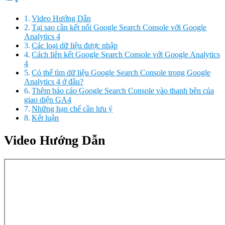
Video Hướng Dẫn
Tại sao cần kết nối Google Search Console với Google
Analytics 4
Các loại dữ liệu được nhập
Cách liên kết Google Search Console với Google Analytics
4
Có thể tìm dữ liệu Google Search Console trong Google
Analytics 4 ở đâu?
Thêm báo cáo Google Search Console vào thanh bên của
giao diện GA4
Những hạn chế cần lưu ý
Kết luận
Video Hướng Dẫn