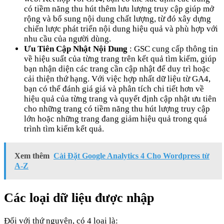
có tiềm năng thu hút thêm lưu lượng truy cập giúp mở
rộng và bổ sung nội dung chất lượng, từ đó xây dựng
chiến lược phát triển nội dung hiệu quả và phù hợp với
nhu cầu của người dùng.
Ưu Tiên Cập Nhật Nội Dung
: GSC cung cấp thông tin
về hiệu suất của từng trang trên kết quả tìm kiếm, giúp
bạn nhận diện các trang cần cập nhật để duy trì hoặc
cải thiện thứ hạng. Với việc hợp nhất dữ liệu từ GA4,
bạn có thể đánh giá giá và phân tích chi tiết hơn về
hiệu quả của từng trang và quyết định cập nhật ưu tiên
cho những trang có tiềm năng thu hút lượng truy cập
lớn hoặc những trang đang giảm hiệu quả trong quá
trình tìm kiếm kết quả.
Xem thêm
Cài Đặt Google Analytics 4 Cho Wordpress từ
A-Z
Các loại dữ liệu được nhập
Đối với thứ nguyên, có 4 loại là: