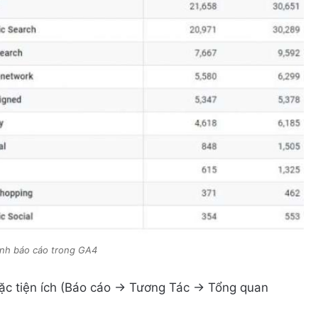
ỉnh báo cáo trong GA4
ặc tiện ích (Báo cáo -> Tương Tác -> Tổng quan