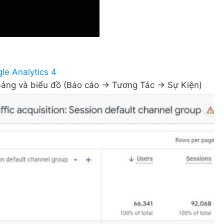
le Analytics 4
bảng và biểu đồ (Báo cáo -> Tương Tác -> Sự Kiện)