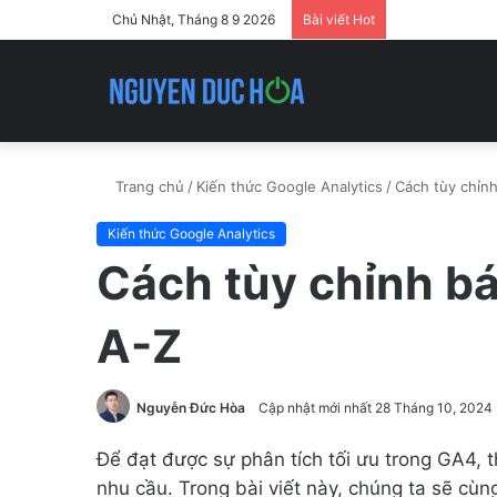
Chủ Nhật, Tháng 8 9 2026
Bài viết Hot
Trang chủ
/
Kiến thức Google Analytics
/
Cách tùy chỉn
Kiến thức Google Analytics
Cách tùy chỉnh b
A-Z
Nguyễn Đức Hòa
Cập nhật mới nhất 28 Tháng 10, 2024
Để đạt được sự phân tích tối ưu trong GA4, 
nhu cầu. Trong bài viết này, chúng ta sẽ c