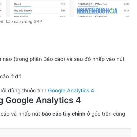
ỉnh báo cáo trong GA4
n nào (trong phần Báo cáo) và sau đó nhấp vào nút
 cáo ở đó
gười dùng thuộc tính
Google Analytics 4
.
g Google Analytics 4
o cáo và nhấp nút
báo cáo tùy chỉnh
ở góc trên cùng