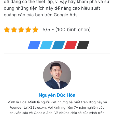
dễ dàng có thể thiết lập, vì vậy hãy khám phá và sử
dụng những tiện ích này để nâng cao hiệu suất
quảng cáo của bạn trên Google Ads.
5/5 - (100 bình chọn)
Nguyễn Đức Hòa
Mình là Hòa. Mình là người viết những bài viết trên Blog này và
Founder tại X3Sales.vn. Với kinh nghiệm 7+ năm nghiên cứu
chuyên sâu về Google Ads. Và những chia sẻ của mình trên