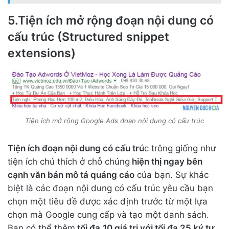
5.Tiện ích mở rộng đoạn nội dung có
cấu trúc (Structured snippet
extensions)
Tiện ích mở rộng Google Ads đoạn nội dung có cấu trúc
Tiện ích đoạn nội dung có cấu trú
c trông giống như
tiện ích chú thích ở chỗ chúng
hiện thị ngay bên
cạnh văn bản mô tả quảng cáo
của bạn. Sự khác
biệt là các đoạn nội dung có cấu trúc yêu cầu bạn
chọn một tiêu đề được xác định trước từ một lựa
chọn mà Google cung cấp và tạo một danh sách.
Bạn có thể thêm
tối đa
10 giá trị với tối đa 25 ký tự.