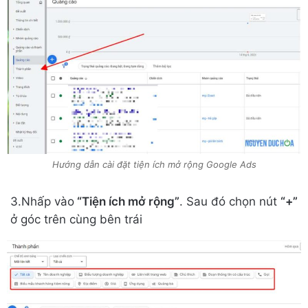
Hướng dẫn cài đặt tiện ích mở rộng Google Ads
3.Nhấp vào
“Tiện ích mở rộng”
. Sau đó chọn nút
“+”
ở góc trên cùng bên trái