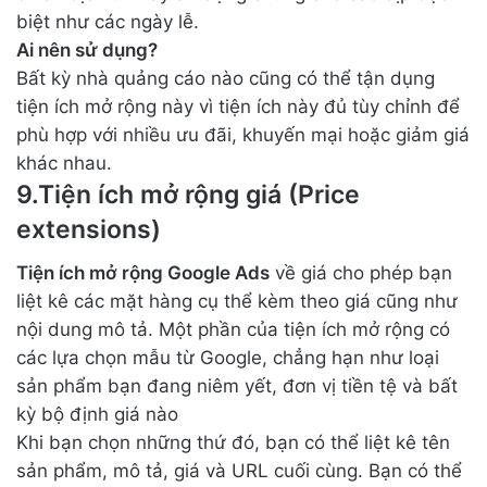
biệt như các ngày lễ.
Ai nên sử dụng?
Bất kỳ nhà quảng cáo nào cũng có thể tận dụng
tiện ích mở rộng này vì tiện ích này đủ tùy chỉnh để
phù hợp với nhiều ưu đãi, khuyến mại hoặc giảm giá
khác nhau.
9.Tiện ích mở rộng giá (Price
extensions)
Tiện ích mở rộng Google Ads
về giá cho phép bạn
liệt kê các mặt hàng cụ thể kèm theo giá cũng như
nội dung mô tả. Một phần của tiện ích mở rộng có
các lựa chọn mẫu từ Google, chẳng hạn như loại
sản phẩm bạn đang niêm yết, đơn vị tiền tệ và bất
kỳ bộ định giá nào
Khi bạn chọn những thứ đó, bạn có thể liệt kê tên
sản phẩm, mô tả, giá và URL cuối cùng. Bạn có thể