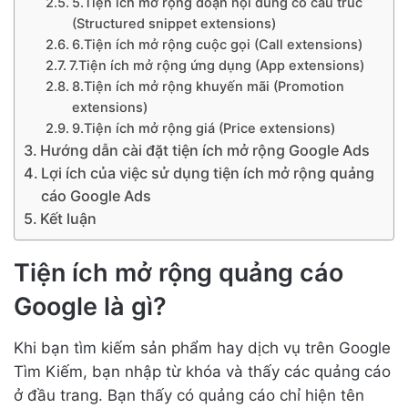
5.Tiện ích mở rộng đoạn nội dung có cấu trúc
(Structured snippet extensions)
6.Tiện ích mở rộng cuộc gọi (Call extensions)
7.Tiện ích mở rộng ứng dụng (App extensions)
8.Tiện ích mở rộng khuyến mãi (Promotion
extensions)
9.Tiện ích mở rộng giá (Price extensions)
Hướng dẫn cài đặt tiện ích mở rộng Google Ads
Lợi ích của việc sử dụng tiện ích mở rộng quảng
cáo Google Ads
Kết luận
Tiện ích mở rộng quảng cáo
Google là gì?
Khi bạn tìm kiếm sản phẩm hay dịch vụ trên Google
Tìm Kiếm, bạn nhập từ khóa và thấy các quảng cáo
ở đầu trang. Bạn thấy có quảng cáo chỉ hiện tên