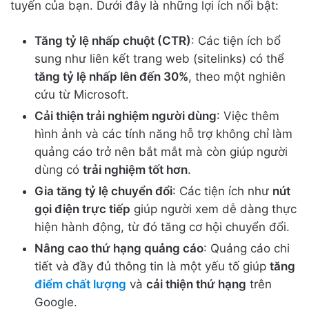
tuyến của bạn. Dưới đây là những lợi ích nổi bật:
Tăng tỷ lệ nhấp chuột (CTR)
: Các tiện ích bổ
sung như liên kết trang web (sitelinks) có thể
tăng tỷ lệ nhấp lên đến 30%
, theo một nghiên
cứu từ Microsoft.
Cải thiện trải nghiệm người dùng
: Việc thêm
hình ảnh và các tính năng hỗ trợ không chỉ làm
quảng cáo trở nên bắt mắt mà còn giúp người
dùng có
trải nghiệm tốt hơn
.
Gia tăng tỷ lệ chuyển đổi
: Các tiện ích như
nút
gọi điện trực tiếp
giúp người xem dễ dàng thực
hiện hành động, từ đó tăng cơ hội chuyển đổi.
Nâng cao thứ hạng quảng cáo
: Quảng cáo chi
tiết và đầy đủ thông tin là một yếu tố giúp
tăng
điểm chất lượng
và
cải thiện thứ hạng
trên
Google.