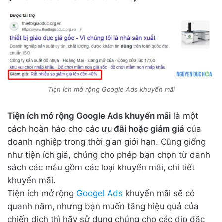
Tiện ích mở rộng Google Ads khuyến mãi
Tiện ích mở rộng Google Ads khuyến mãi
là một
cách hoàn hảo cho các
ưu đãi hoặc giảm giá
của
doanh nghiệp trong thời gian giới hạn. Cũng giống
như tiện ích giá, chúng cho phép bạn chọn từ danh
sách các mẫu gồm các loại khuyến mãi, chi tiết
khuyến mãi.
Tiện ích mở rộng
Googel Ads
khuyến mãi sẽ có
quanh năm, nhưng bạn muốn tăng hiệu quả của
chiến dịch thì hãy sử dụng chúng cho các dịp đặc