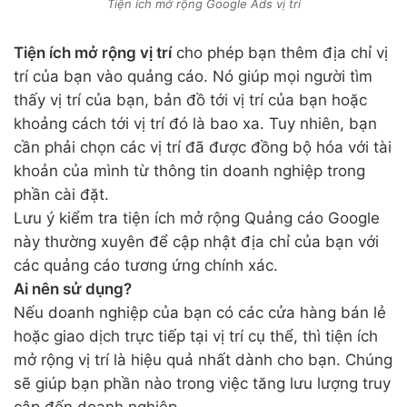
Tiện ích mở rộng Google Ads vị trí
Tiện ích mở rộng vị trí
cho phép bạn thêm địa chỉ vị
trí của bạn vào quảng cáo. Nó giúp mọi người tìm
thấy vị trí của bạn, bản đồ tới vị trí của bạn hoặc
khoảng cách tới vị trí đó là bao xa. Tuy nhiên, bạn
cần phải chọn các vị trí đã được đồng bộ hóa với tài
khoản của mình từ thông tin doanh nghiệp trong
phần cài đặt.
Lưu ý kiểm tra tiện ích mở rộng Quảng cáo Google
này thường xuyên để cập nhật địa chỉ của bạn với
các quảng cáo tương ứng chính xác.
Ai nên sử dụng?
Nếu doanh nghiệp của bạn có các cửa hàng bán lẻ
hoặc giao dịch trực tiếp tại vị trí cụ thể, thì tiện ích
mở rộng vị trí là hiệu quả nhất dành cho bạn. Chúng
sẽ giúp bạn phần nào trong việc tăng lưu lượng truy