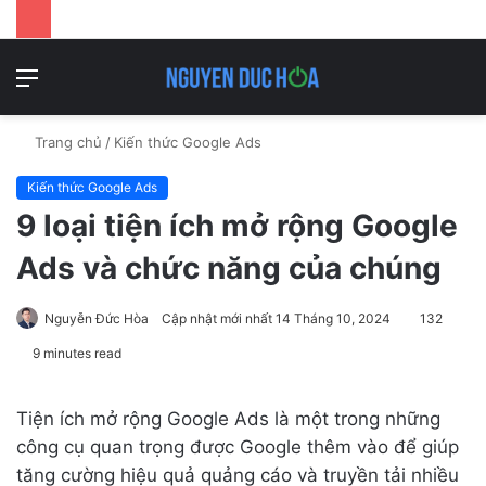
Danh
T
mục
k
Trang chủ
/
Kiến thức Google Ads
Kiến thức Google Ads
9 loại tiện ích mở rộng Google
Ads và chức năng của chúng
Nguyễn Đức Hòa
Cập nhật mới nhất 14 Tháng 10, 2024
132
9 minutes read
Tiện ích mở rộng Google Ads là một trong những
công cụ quan trọng được Google thêm vào để giúp
tăng cường hiệu quả quảng cáo và truyền tải nhiều