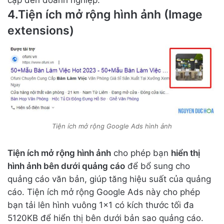
cập đến doanh nghiệp.
4.Tiện ích mở rộng hình ảnh (Image
extensions)
Tiện ích mở rộng Google Ads hình ảnh
Tiện ích mở rộng hình ảnh
cho phép bạn
hiển thị
hình ảnh bên dưới quảng cáo
để bổ sung cho
quảng cáo văn bản, giúp tăng hiệu suất của quảng
cáo. Tiện ích mở rộng Google Ads này cho phép
bạn tải lên hình vuông 1×1 có kích thước tối đa
5120KB để hiển thị bên dưới bản sao quảng cáo.