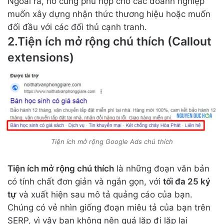
Ngoài ra, nó cũng phù hợp cho các doanh nghiệp
muốn xây dựng nhận thức thương hiệu hoặc muốn
đối đầu với các đối thủ cạnh tranh.
2.Tiện ích mở rộng chú thích (Callout
extensions)
Tiện ích mở rộng Google Ads chú thích
Tiện ích mở rộng chú thích
là những đoạn văn bản
có tính chất đơn giản và ngắn gọn, với
tối đa 25 ký
tự
và xuất hiện sau mô tả quảng cáo của bạn.
Chúng có vẻ nhìn giống đoạn miêu tả của bạn trên
SERP, vì vậy bạn không nên quá lặp đi lặp lại