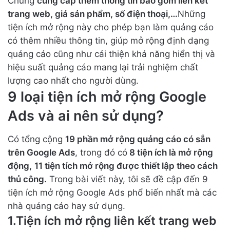
Chúng
cung cấp thêm thông tin bao gồm liên kết
trang web, giá sản phẩm, số điện thoại,…
Những
tiện ích mở rộng này cho phép bạn làm quảng cáo
có thêm nhiều thông tin, giúp mở rộng định dạng
quảng cáo cũng như cải thiện khả năng hiển thị và
hiệu suất quảng cáo mang lại trải nghiệm chất
lượng cao nhất cho người dùng.
9 loại tiện ích mở rộng Google
Ads và ai nên sử dụng?
Có tổng cộng
19 phần mở rộng quảng cáo có sẵn
trên Google Ads
, trong đó có
8 tiện ích là mở rộng
động,
11 tiện tích mở rộng được thiết lập theo cách
thủ công.
Trong bài viết này, tôi sẽ đề cập đến 9
tiện ích mở rộng Google Ads phổ biến nhất mà các
nhà quảng cáo hay sử dụng.
1.Tiện ích mở rộng liên kết trang web