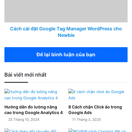
Cách cài đặt Google Tag Manager WordPress cho
Newbie
Để lại bình luận của bạn
Bài viết mới nhất
Hướng dẫn đo lường nâng
8 Cách chặn Click ảo trong
cao trong Google Analytics 4
Google Ads
25 Tháng 10, 2024
11 Tháng 3, 2025