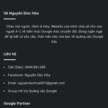
Về Nguyễn Đức Hòa
Chào mọi người, mình là Hòa. Website của mình chia sẻ cho mọi
người A-Z về kiến thức Google Ads chuyển đổi. Đừng ngần ngại
để lại bất cứ yêu cầu, thắc mắc nào của bạn về quảng cáo Google
Ads
Liên hệ
Call (Zalo):
0949.861.399
Facebook:
Nguyễn Đức Hòa
Email: nguyenduchoa0511@gmail.com
Group Hỗ trợ Quảng cáo Google
Google Partner