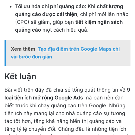
Tối ưu hóa chi phí quảng cáo
: Khi
chất lượng
quảng cáo được cải thiện
, chi phí mỗi lần nhấp
(CPC) sẽ giảm, giúp bạn
tiết kiệm ngân sách
quảng cáo
một cách hiệu quả.
Xem thêm
Tạo địa điểm trên Google Maps chỉ
vài bước đơn giản
Kết luận
Bài viết trên đây đã chia sẻ tổng quát thông tin về
9
loại tiện ích mở rộng Google Ads
mà bạn nên cần
biết trước khi chạy quảng cáo trên Google. Những
tiện ích này mang lại cho nhà quảng cáo sự tương
tác tốt hơn, tăng khả năng hiển thị quảng cáo và
tăng tỷ lệ chuyển đổi. Chúng đều là những tiện ích