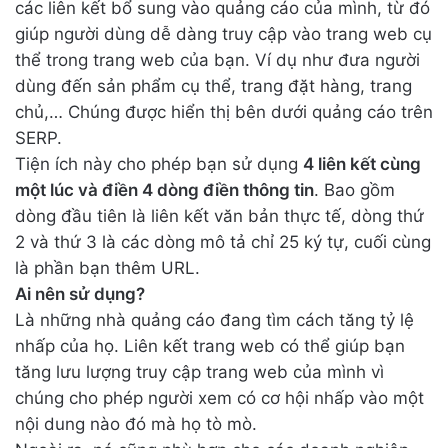
các liên kết bổ sung vào quảng cáo của mình, từ đó
giúp người dùng dễ dàng truy cập vào trang web cụ
thể trong trang web của bạn. Ví dụ như đưa người
dùng đến sản phẩm cụ thể, trang đặt hàng, trang
chủ,… Chúng được hiển thị bên dưới quảng cáo trên
SERP.
Tiện ích này cho phép bạn sử dụng
4 liên kết cùng
một lúc và điền 4 dòng điền thông tin
. Bao gồm
dòng đầu tiên là liên kết văn bản thực tế, dòng thứ
2 và thứ 3 là các dòng mô tả chỉ 25 ký tự, cuối cùng
là phần bạn thêm URL.
Ai nên sử dụng?
Là những nhà quảng cáo đang tìm cách tăng tỷ lệ
nhấp của họ. Liên kết trang web có thể giúp bạn
tăng lưu lượng truy cập trang web của mình vì
chúng cho phép người xem có cơ hội nhấp vào một
nội dung nào đó mà họ tò mò.