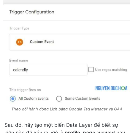
Theo dõi hành động Lịch bằng Google Tag Manager và GA4
Sau đó, hãy tạo một biến Data Layer để biết sự
kiện nào đã xảy ra. Đó là
profile_page_viewed
hay