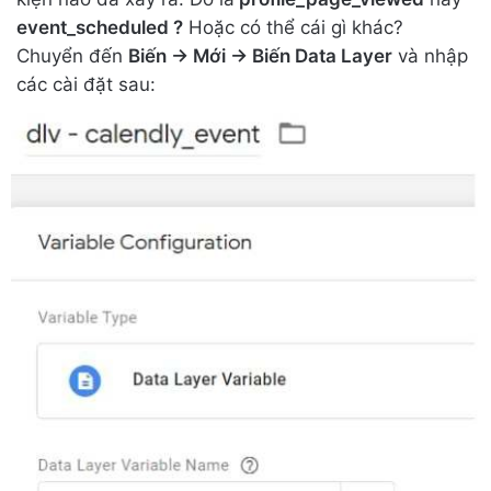
event_scheduled ?
Hoặc có thể cái gì khác?
Chuyển đến
Biến -> Mới -> Biến Data Layer
và nhập
các cài đặt sau: