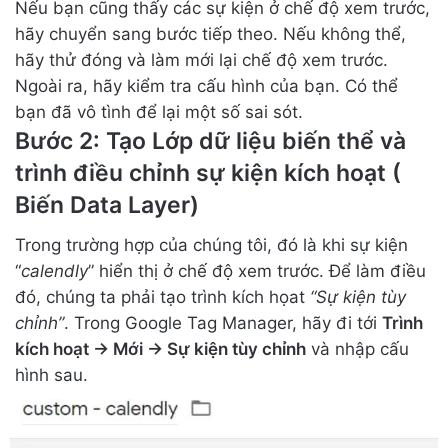
Nếu bạn cũng thấy các sự kiện ở chế độ xem trước,
hãy chuyển sang bước tiếp theo. Nếu không thể,
hãy thử đóng và làm mới lại chế độ xem trước.
Ngoài ra, hãy kiểm tra cấu hình của bạn. Có thể
bạn đã vô tình để lại một số sai sót.
Bước 2: Tạo Lớp dữ liệu biến thể và
trình điều chỉnh sự kiện kích hoạt (
Biến Data Layer)
Trong trường hợp của chúng tôi, đó là khi sự kiện
“
calendly
” hiển thị ở chế độ xem trước. Để làm điều
đó, chúng ta phải tạo trình kích họat
“Sự kiện tùy
chỉnh”
. Trong Google Tag Manager, hãy đi tới
Trình
kích hoạt -> Mới -> Sự kiện tùy chỉnh
và nhập cấu
hình sau.