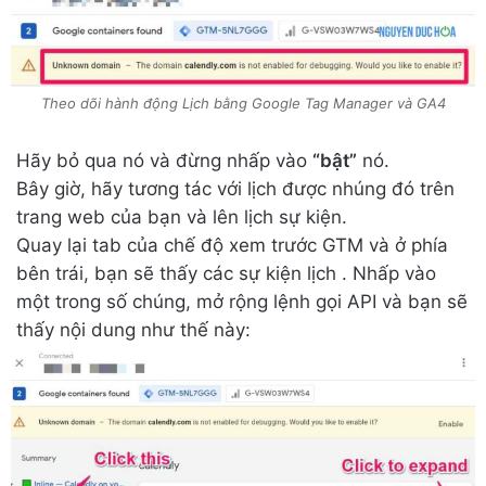
Theo dõi hành động Lịch bằng Google Tag Manager và GA4
Hãy bỏ qua nó và đừng nhấp vào
“bật”
nó.
Bây giờ, hãy tương tác với lịch được nhúng đó trên
trang web của bạn và lên lịch sự kiện.
Quay lại tab của chế độ xem trước GTM và ở phía
bên trái, bạn sẽ thấy các sự kiện lịch . Nhấp vào
một trong số chúng, mở rộng lệnh gọi API và bạn sẽ
thấy nội dung như thế này: