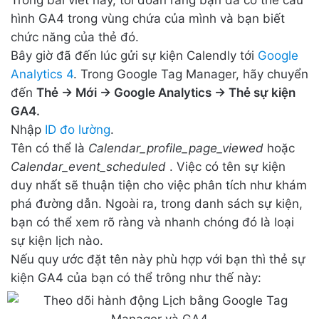
hình GA4 trong vùng chứa của mình và bạn biết
chức năng của thẻ đó.
Bây giờ đã đến lúc gửi sự kiện Calendly tới
Google
Analytics 4
. Trong Google Tag Manager, hãy chuyển
đến
Thẻ -> Mới -> Google Analytics -> Thẻ sự kiện
GA4.
Nhập
ID đo lường
.
Tên có thể là
Calendar_profile_page_viewed
hoặc
Calendar_event_scheduled
. Việc có tên sự kiện
duy nhất sẽ thuận tiện cho việc phân tích như khám
phá đường dẫn. Ngoài ra, trong danh sách sự kiện,
bạn có thể xem rõ ràng và nhanh chóng đó là loại
sự kiện lịch nào.
Nếu quy ước đặt tên này phù hợp với bạn thì thẻ sự
kiện GA4 của bạn có thể trông như thế này: