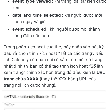
event_type_viewed :
khi trang loại sự kiện được
xem
date_and_time_selected :
khi người được mời
chọn ngày và giờ
event_scheduled :
khi người được mời thành
công đặt cuộc họp
Trong phần kích hoạt của thẻ, hãy nhấp vào bất kỳ
đâu và chọn trình kích hoạt “Tất cả các trang”. Nếu
lịch Calendly của bạn chỉ có sẵn trên một số trang
nhất định thì bạn có thể tạo trình kích hoạt “Số lần
xem trang” chính xác hơn trong đó điều kiện là
URL
trang chứa XXXX
(thay thế XXX bằng URL của
trang nơi lịch được nhúng).