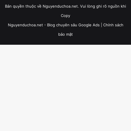
Bản quyền thuộc về Nguyenduchoa.net. Vui lòng ghi rõ nguồn khi
Copy
Nguyenduchoa.net - Blog chuyên sâu Google Ads |
Chính sách
bảo mật