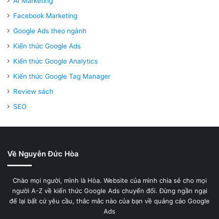
AI Marketing
Facebook Marketing
Google Ads theo ngành
Kiến thức Google Ads
Kiến thức Google Analytics
Kiến thức Google Tag Manager
Review sách
SEO
Về Nguyễn Đức Hòa
Chào mọi người, mình là Hòa. Website của mình chia sẻ cho mọi
người A-Z về kiến thức Google Ads chuyển đổi. Đừng ngần ngại
để lại bất cứ yêu cầu, thắc mắc nào của bạn về quảng cáo Google
Ads