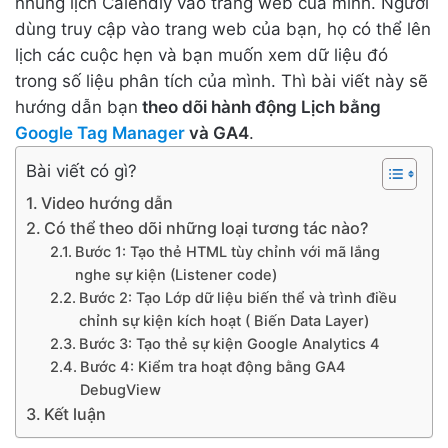
nhúng lịch Calendly vào trang web của mình. Người
dùng truy cập vào trang web của bạn, họ có thể lên
lịch các cuộc hẹn và bạn muốn xem dữ liệu đó
trong số liệu phân tích của mình. Thì bài viết này sẽ
hướng dẫn bạn
theo dõi hành động Lịch bằng
Google Tag Manager
và GA4
.
Bài viết có gì?
Video hướng dẫn
Có thể theo dõi những loại tương tác nào?
Bước 1: Tạo thẻ HTML tùy chỉnh với mã lắng
nghe sự kiện (Listener code)
Bước 2: Tạo Lớp dữ liệu biến thể và trình điều
chỉnh sự kiện kích hoạt ( Biến Data Layer)
Bước 3: Tạo thẻ sự kiện Google Analytics 4
Bước 4: Kiểm tra hoạt động bằng GA4
DebugView
Kết luận