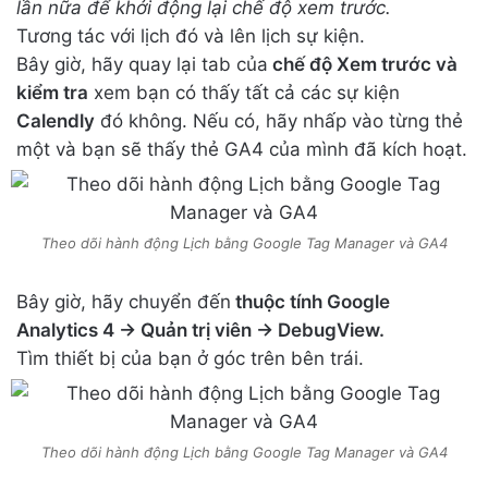
lần nữa để khởi động lại chế độ xem trước.
Tương tác với lịch đó và lên lịch sự kiện.
Bây giờ, hãy quay lại tab của
chế độ Xem trước và
kiểm tra
xem bạn có thấy tất cả các sự kiện
Calendly
đó không. Nếu có, hãy nhấp vào từng thẻ
một và bạn sẽ thấy thẻ GA4 của mình đã kích hoạt.
Theo dõi hành động Lịch bằng Google Tag Manager và GA4
Bây giờ, hãy chuyển đến
thuộc tính Google
Analytics 4 -> Quản trị viên -> DebugView.
Tìm thiết bị của bạn ở góc trên bên trái.
Theo dõi hành động Lịch bằng Google Tag Manager và GA4