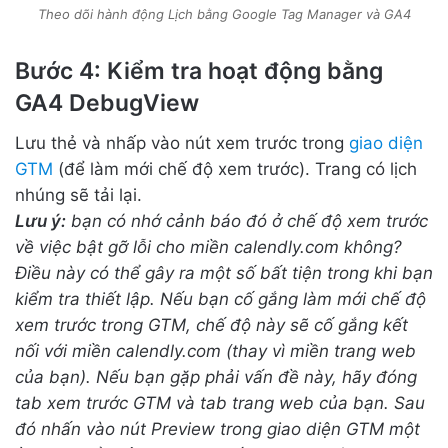
Theo dõi hành động Lịch bằng Google Tag Manager và GA4
Bước 4: Kiểm tra hoạt động bằng
GA4 DebugView
Lưu thẻ và nhấp vào nút xem trước trong
giao diện
GTM
(để làm mới chế độ xem trước). Trang có lịch
nhúng sẽ tải lại.
Lưu ý:
bạn có nhớ cảnh báo đó ở chế độ xem trước
về việc bật gỡ lỗi cho miền calendly.com không?
Điều này có thể gây ra một số bất tiện trong khi bạn
kiểm tra thiết lập. Nếu bạn cố gắng làm mới chế độ
xem trước trong GTM, chế độ này sẽ cố gắng kết
nối với miền calendly.com (thay vì miền trang web
của bạn). Nếu bạn gặp phải vấn đề này, hãy đóng
tab xem trước GTM và tab trang web của bạn. Sau
đó nhấn vào nút Preview trong giao diện GTM một