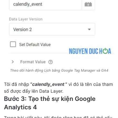
Theo dõi hành động Lịch bằng Google Tag Manager và GA4
Tôi đã nhập
“
calendly_event
”
vì đó là tên của tham
số được đẩy lên Data Layer.
Bước 3: Tạo thẻ sự kiện Google
Analytics 4
Trong bài viết này, tôi đoán rằng bạn đã có thẻ cấu