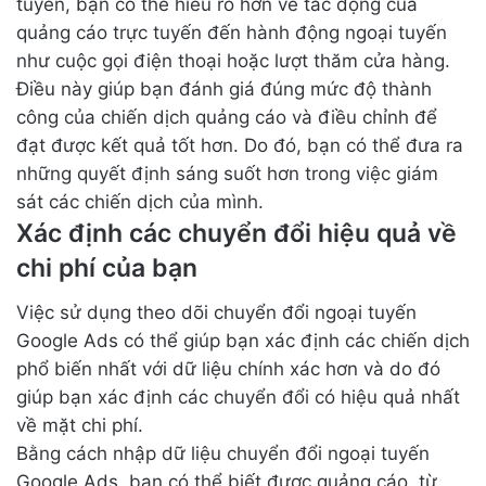
tuyến, bạn có thể hiểu rõ hơn về tác động của
quảng cáo trực tuyến đến hành động ngoại tuyến
như cuộc gọi điện thoại hoặc lượt thăm cửa hàng.
Điều này giúp bạn đánh giá đúng mức độ thành
công của chiến dịch quảng cáo và điều chỉnh để
đạt được kết quả tốt hơn. Do đó, bạn có thể đưa ra
những quyết định sáng suốt hơn trong việc giám
sát các chiến dịch của mình.
Xác định các chuyển đổi hiệu quả về
chi phí của bạn
Việc sử dụng theo dõi chuyển đổi ngoại tuyến
Google Ads có thể giúp bạn xác định các chiến dịch
phổ biến nhất với dữ liệu chính xác hơn và do đó
giúp bạn xác định các chuyển đổi có hiệu quả nhất
về mặt chi phí.
Bằng cách nhập dữ liệu chuyển đổi ngoại tuyến
Google Ads, bạn có thể biết được quảng cáo, từ