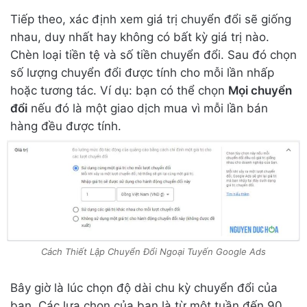
Tiếp theo, xác định xem giá trị chuyển đổi sẽ giống
nhau, duy nhất hay không có bất kỳ giá trị nào.
Chèn loại tiền tệ và số tiền chuyển đổi. Sau đó chọn
số lượng chuyển đổi được tính cho mỗi lần nhấp
hoặc tương tác. Ví dụ: bạn có thể chọn
Mọi chuyển
đổi
nếu đó là một giao dịch mua vì mỗi lần bán
hàng đều được tính.
Cách Thiết Lập Chuyển Đổi Ngoại Tuyến Google Ads
Bây giờ là lúc chọn độ dài chu kỳ chuyển đổi của
bạn. Các lựa chọn của bạn là từ một tuần đến 90