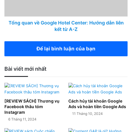
Tổng quan về Google Hotel Center: Hướng dẫn liên
kết từ A-Z
Để lại bình luận của bạn
Bài viết mới nhất
[REVIEW SÁCH] Thương vụ
Cách hủy tài khoản Google
Facebook thâu tóm
Ads và hoàn tiền Google Ads
Instagram
11 Tháng 10, 2024
6 Tháng 11, 2024