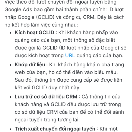
Việc theo dõi lượt chuyển đổi ngoại tuyến bằng
Google Ads bao gồm hai thành phần chính: ID lượt
nhấp Google (GCLID) và công cụ CRM. Đây là cách
họ kết hợp làm việc cùng nhau:
Kích hoạt GCLID :
Khi khách hàng nhấp vào
quảng cáo của bạn, một thông số đặc biệt
được gọi là GCLID (ID lượt nhấp của Google) sẽ
được kích hoạt trong
URL
quảng cáo của bạn.
Khớp dữ liệu :
Khi khách hàng khám phá trang
web của bạn, họ có thể điền vào biểu mẫu.
Sau đó, thông tin được cung cấp sẽ được liên
kết với GCLID duy nhất này.
Lưu trữ cơ sở dữ liệu CRM
: Cả thông tin của
khách hàng và GCLID đều được lưu trữ trong
cơ sở dữ liệu CRM của bạn để có thể đối sánh
ngoại tuyến trong tương lai.
Trích xuất chuyển đổi ngoại tuyến
: Khi một