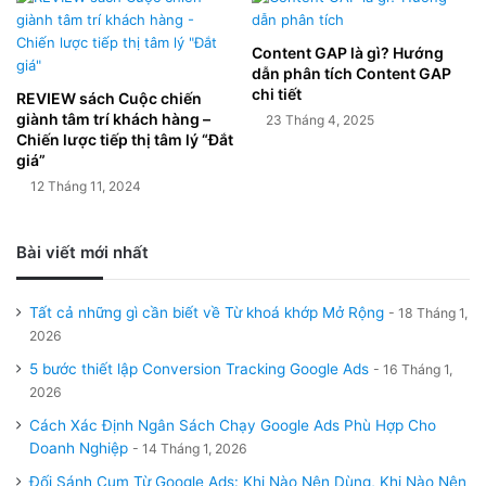
Content GAP là gì? Hướng
dẫn phân tích Content GAP
chi tiết
REVIEW sách Cuộc chiến
giành tâm trí khách hàng –
23 Tháng 4, 2025
Chiến lược tiếp thị tâm lý “Đắt
giá”
12 Tháng 11, 2024
Bài viết mới nhất
Tất cả những gì cần biết về Từ khoá khớp Mở Rộng
18 Tháng 1,
2026
5 bước thiết lập Conversion Tracking Google Ads
16 Tháng 1,
2026
Cách Xác Định Ngân Sách Chạy Google Ads Phù Hợp Cho
Doanh Nghiệp
14 Tháng 1, 2026
Đối Sánh Cụm Từ Google Ads: Khi Nào Nên Dùng, Khi Nào Nên