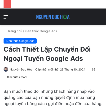
Danh
T
mục
k
Trang chủ
/
Kiến thức Google Ads
Kiến thức Google Ads
Cách Thiết Lập Chuyển Đổi
Ngoại Tuyến Google Ads
Nguyễn Đức Hòa
Cập nhật mới nhất 23 Tháng 10, 2024
65
8 minutes read
Bạn muốn theo dõi những khách hàng nhấp vào
quảng cáo của bạn nhưng quyết định mua hàng
ngoại tuyến bằng cách gọi điện hoặc đến cửa hàng.