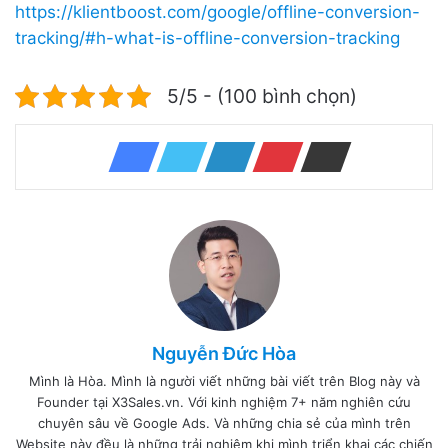
https://klientboost.com/google/offline-conversion-
tracking/#h-what-is-offline-conversion-tracking
5/5 - (100 bình chọn)
Nguyễn Đức Hòa
Mình là Hòa. Mình là người viết những bài viết trên Blog này và
Founder tại X3Sales.vn. Với kinh nghiệm 7+ năm nghiên cứu
chuyên sâu về Google Ads. Và những chia sẻ của mình trên
Website này đều là những trải nghiệm khi mình triển khai các chiến