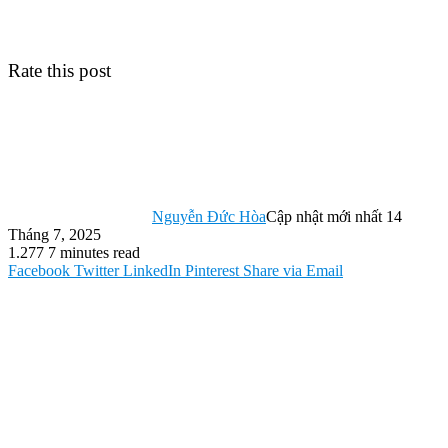
Rate this post
Nguyễn Đức Hòa
Cập nhật mới nhất 14
Tháng 7, 2025
1.277
7 minutes read
Facebook
Twitter
LinkedIn
Pinterest
Share via Email