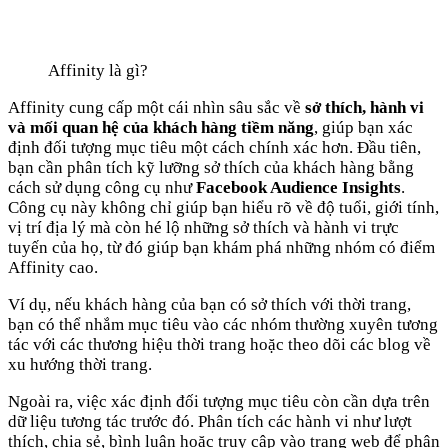
Affinity là gì?
Affinity cung cấp một cái nhìn sâu sắc về
sở thích, hành vi
và mối quan hệ của khách hàng tiềm năng
, giúp bạn xác
định đối tượng mục tiêu một cách chính xác hơn. Đầu tiên,
bạn cần phân tích kỹ lưỡng sở thích của khách hàng bằng
cách sử dụng công cụ như
Facebook Audience Insights
.
Công cụ này không chỉ giúp bạn hiểu rõ về độ tuổi, giới tính,
vị trí địa lý mà còn hé lộ những sở thích và hành vi trực
tuyến của họ, từ đó giúp bạn khám phá những nhóm có điểm
Affinity cao.
Ví dụ, nếu khách hàng của bạn có sở thích với thời trang,
bạn có thể nhắm mục tiêu vào các nhóm thường xuyên tương
tác với các thương hiệu thời trang hoặc theo dõi các blog về
xu hướng thời trang.
Ngoài ra, việc xác định đối tượng mục tiêu còn cần dựa trên
dữ liệu tương tác trước đó. Phân tích các hành vi như lượt
thích, chia sẻ, bình luận hoặc truy cập vào trang web để phân