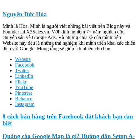
Nguyễn Đức Hòa
Mình là Hòa. Mình là người viết những bài viết trên Blog này và
Founder tại X3Sales.vn. Với kinh nghiệm 7+ năm nghiên cứu
chuyên sâu về Google Ads. Và những chia sẻ của mình trên
Website này đều là những trải nghiệm khi mình triển khai các chiến
dịch với Google. Mong rằng sẽ giúp ích nhiều cho bạn
Website
Facebook
Twitter
LinkedIn
Flickr
YouTube
Pinterest
Behance
Instagram
8 cách bán hàng trên Facebook đắt khách bạn cần
biết
Quảng cáo Google Map là gì? Hướng dẫn Setup A-