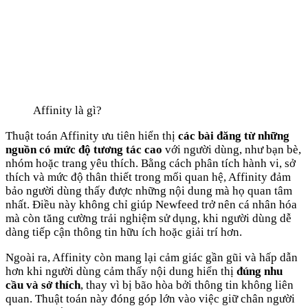
Affinity là gì?
Thuật toán Affinity ưu tiên hiển thị
các bài đăng từ những
nguồn có mức độ tương tác cao
với người dùng, như bạn bè,
nhóm hoặc trang yêu thích. Bằng cách phân tích hành vi, sở
thích và mức độ thân thiết trong mối quan hệ, Affinity đảm
bảo người dùng thấy được những nội dung mà họ quan tâm
nhất. Điều này không chỉ giúp Newfeed trở nên cá nhân hóa
mà còn tăng cường trải nghiệm sử dụng, khi người dùng dễ
dàng tiếp cận thông tin hữu ích hoặc giải trí hơn.
Ngoài ra, Affinity còn mang lại cảm giác gần gũi và hấp dẫn
hơn khi người dùng cảm thấy nội dung hiển thị
đúng nhu
cầu và sở thích
, thay vì bị bão hòa bởi thông tin không liên
quan. Thuật toán này đóng góp lớn vào việc giữ chân người