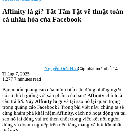
Affinity là gì? Tất Tần Tật về thuật toán
cá nhân hóa của Facebook
Nguyễn Đức Hòa
Cập nhật mới nhất 14
Tháng 7, 2025
1.277
7 minutes read
Bạn muốn quảng cáo của mình tiếp cận đúng những người
có sở thích giống với sản phẩm của bạn?
Affinity
chính là
câu trả lời. Vậy
Affinity là gì
và tại sao nó lại quan trọng
trong quảng cáo Facebook? Trong bài viết này, chúng ta sẽ
cùng khám phá khái niệm Affinity, cách nó hoạt động và tại
sao nó lại đóng vai trò then chốt trong việc kết nối người
dùng và doanh nghiệp trên nền tảng mạng xã hội lớn nhất
thế giới.