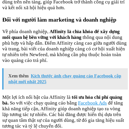
dùng trên nền tảng, giúp Facebook trở thành công cụ giải trí
và kết nối xã hội hiệu quả hơn.
Đối với người làm marketing và doanh nghiệp
Về phía doanh nghiệp,
Affinity là chìa khóa để xây dựng
mối quan hệ bền vững với khách hàng
thông qua nội dung
phù hợp và hấp dẫn. Điểm Affinity càng cao giữa người dùng
và trang, bài viết của doanh nghiệp càng có cơ hội xuất hiện
tự nhiên trên Newfeed, mà không cần phụ thuộc hoàn toàn
vào quảng cáo trả phí.
Xem thêm
Kích thước ảnh chạy quảng cáo Facebook cập
nhật mới nhất 2025
Một lợi ích nổi bật của Affinity là
tối ưu hóa chi phí quảng
bá.
So với việc chạy quảng cáo bằng
Facebook Ads
để tăng
khả năng tiếp cận, Affinity giúp doanh nghiệp tạo ra vòng
lặp tương tác tự nhiên. Các bài đăng được hiển thị dựa trên
sự quan tâm thật sự của người dùng, từ đó gia tăng hiệu suất
tương tác và tỷ lệ chuyển đổi.