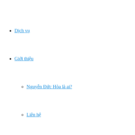
Dịch vụ
Giới thiệu
Nguyễn Đức Hòa là ai?
Liên hệ