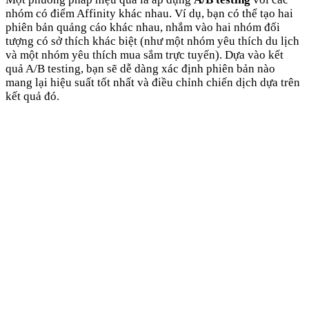
nhóm có điểm Affinity khác nhau. Ví dụ, bạn có thể tạo hai
phiên bản quảng cáo khác nhau, nhắm vào hai nhóm đối
tượng có sở thích khác biệt (như một nhóm yêu thích du lịch
và một nhóm yêu thích mua sắm trực tuyến). Dựa vào kết
quả A/B testing, bạn sẽ dễ dàng xác định phiên bản nào
mang lại hiệu suất tốt nhất và điều chỉnh chiến dịch dựa trên
kết quả đó.