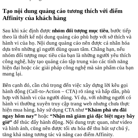
Tạo nội dung quảng cáo tương thích với điểm
Affinity của khách hàng
Sau khi xác định được
nhóm đối tượng mục tiêu
, bước tiếp
theo là thiết kế nội dung quảng cáo phù hợp với sở thích và
hành vi của họ. Nội dung quảng cáo nên được cá nhân hóa
dựa trên những gì người dùng quan tâm. Chẳng hạn, nếu
nhóm đối tượng mục tiêu của bạn là những người yêu thích
công nghệ, hãy tạo quảng cáo tập trung vào các tính năng
hiện đại hoặc các giải pháp công nghệ mà sản phẩm của bạn
mang lại.
Bên cạnh đó, cần chú trọng đến việc xây dựng lời kêu gọi
hành động (Call-to-Action – CTA) rõ ràng và hấp dẫn, phù
hợp với hành vi của người dùng. Ví dụ, với những người có
hành vi thường xuyên truy cập trang web nhưng chưa thực
hiện mua hàng, hãy sử dụng CTA như
“Khám phá ưu đãi
ngay hôm nay”
hoặc
“Nhận mã giảm giá đặc biệt ngay bây
giờ”
để thúc đẩy hành động. Nội dung trực quan, như video
và hình ảnh, cũng nên được tối ưu hóa để thu hút sự chú ý,
tăng khả năng tương tác và nâng cao điểm Affinity.