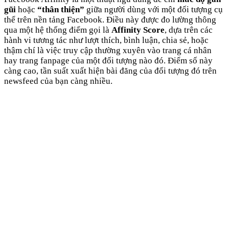
gũi
hoặc
“thân thiện”
giữa người dùng với một đối tượng cụ
thể trên nền tảng Facebook. Điều này được đo lường thông
qua một hệ thống điểm gọi là
Affinity Score
, dựa trên các
hành vi tương tác như lượt thích, bình luận, chia sẻ, hoặc
thậm chí là việc truy cập thường xuyên vào trang cá nhân
hay trang fanpage của một đối tượng nào đó. Điểm số này
càng cao, tần suất xuất hiện bài đăng của đối tượng đó trên
newsfeed của bạn càng nhiều.