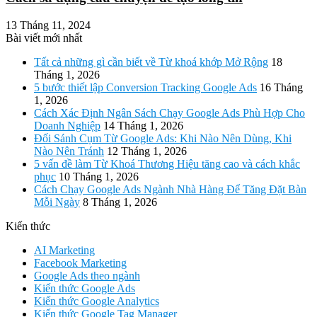
13 Tháng 11, 2024
Bài viết mới nhất
Tất cả những gì cần biết về Từ khoá khớp Mở Rộng
18
Tháng 1, 2026
5 bước thiết lập Conversion Tracking Google Ads
16 Tháng
1, 2026
Cách Xác Định Ngân Sách Chạy Google Ads Phù Hợp Cho
Doanh Nghiệp
14 Tháng 1, 2026
Đối Sánh Cụm Từ Google Ads: Khi Nào Nên Dùng, Khi
Nào Nên Tránh
12 Tháng 1, 2026
5 vấn đề làm Từ Khoá Thương Hiệu tăng cao và cách khắc
phục
10 Tháng 1, 2026
Cách Chạy Google Ads Ngành Nhà Hàng Để Tăng Đặt Bàn
Mỗi Ngày
8 Tháng 1, 2026
Kiến thức
AI Marketing
Facebook Marketing
Google Ads theo ngành
Kiến thức Google Ads
Kiến thức Google Analytics
Kiến thức Google Tag Manager