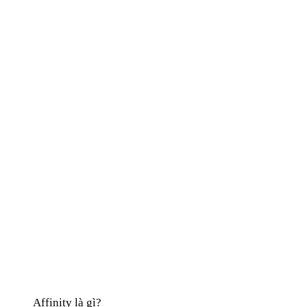
Affinity là gì?