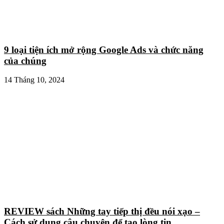
9 loại tiện ích mở rộng Google Ads và chức năng
của chúng
14 Tháng 10, 2024
REVIEW sách Những tay tiếp thị đều nói xạo –
Cách sử dụng câu chuyện để tạo lòng tin