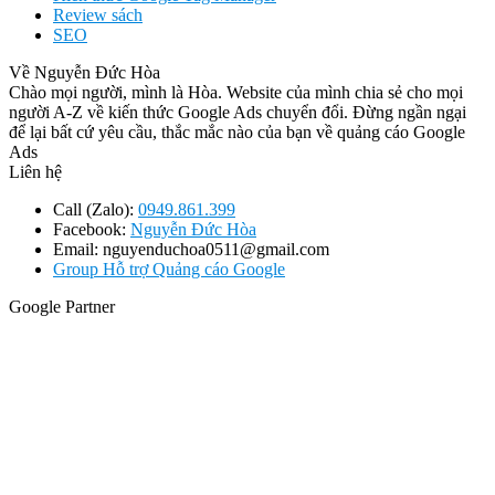
Review sách
SEO
Về Nguyễn Đức Hòa
Chào mọi người, mình là Hòa. Website của mình chia sẻ cho mọi
người A-Z về kiến thức Google Ads chuyển đổi. Đừng ngần ngại
để lại bất cứ yêu cầu, thắc mắc nào của bạn về quảng cáo Google
Ads
Liên hệ
Call (Zalo):
0949.861.399
Facebook:
Nguyễn Đức Hòa
Email: nguyenduchoa0511@gmail.com
Group Hỗ trợ Quảng cáo Google
Google Partner