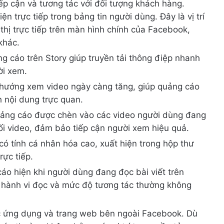
ếp cận và tương tác với đối tượng khách hàng.
n trực tiếp trong bảng tin người dùng. Đây là vị trí
 thị trực tiếp trên màn hình chính của Facebook,
khác.
g cáo trên Story giúp truyền tải thông điệp nhanh
ời xem.
u hướng xem video ngày càng tăng, giúp quảng cáo
h nội dung trực quan.
uảng cáo được chèn vào các video người dùng đang
ối video, đảm bảo tiếp cận người xem hiệu quả.
 tính cá nhân hóa cao, xuất hiện trong hộp thư
rực tiếp.
o hiện khi người dùng đang đọc bài viết trên
n hành vi đọc và mức độ tương tác thường không
c ứng dụng và trang web bên ngoài Facebook. Dù