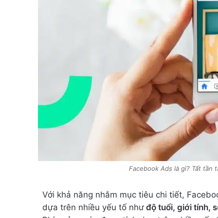
Facebook Ads là gì? Tất tần
Với khả năng nhắm mục tiêu chi tiết, Faceb
dựa trên nhiều yếu tố như
độ tuổi, giới tính, 