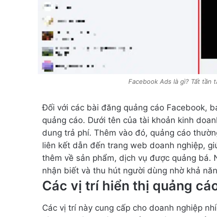
Facebook Ads là gì? Tất tần
Đối với các bài đăng quảng cáo Facebook, b
quảng cáo. Dưới tên của tài khoản kinh doan
dung trả phí. Thêm vào đó, quảng cáo thường
liên kết dẫn đến trang web doanh nghiệp, giú
thêm về sản phẩm, dịch vụ được quảng bá. 
nhận biết và thu hút người dùng nhờ khả năn
Các vị trí hiển thị quảng c
Các vị trí này cung cấp cho doanh nghiệp nh