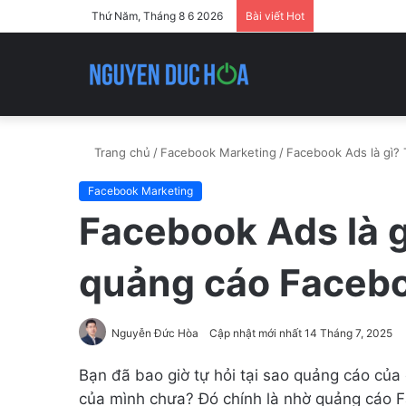
Thứ Năm, Tháng 8 6 2026
Bài viết Hot
Trang chủ
/
Facebook Marketing
/
Facebook Ads là gì?
Facebook Marketing
Facebook Ads là gì
quảng cáo Faceb
Nguyễn Đức Hòa
Cập nhật mới nhất 14 Tháng 7, 2025
Bạn đã bao giờ tự hỏi tại sao quảng cáo của 
của mình chưa? Đó chính là nhờ quảng cáo 