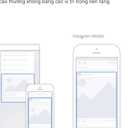
cáo thường không bằng các vị trí trong nền tảng