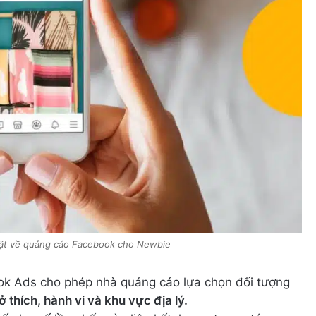
 tật về quảng cáo Facebook cho Newbie
ook Ads cho phép nhà quảng cáo lựa chọn đối tượng
sở thích, hành vi và khu vực địa lý.