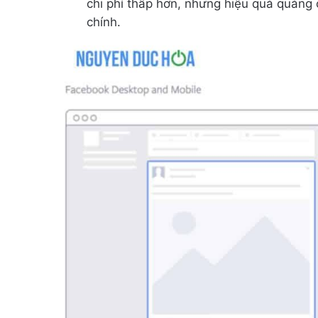
chi phí thấp hơn, nhưng hiệu quả quảng 
chính.