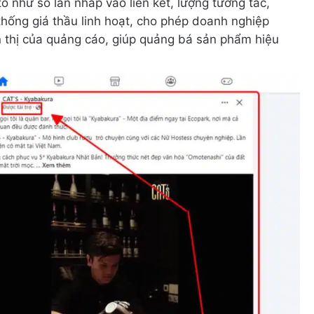
ố như số lần nhấp vào liên kết, lượng tương tác,
thống giá thầu linh hoạt, cho phép doanh nghiệp
n thị của quảng cáo, giúp quảng bá sản phẩm hiệu