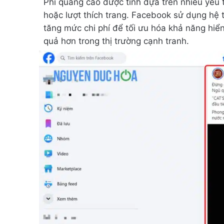
Phí quảng cáo được tính dựa trên nhiều yếu t
hoặc lượt thích trang. Facebook sử dụng hệ 
tăng mức chi phí để tối ưu hóa khả năng hiể
quả hơn trong thị trường cạnh tranh.