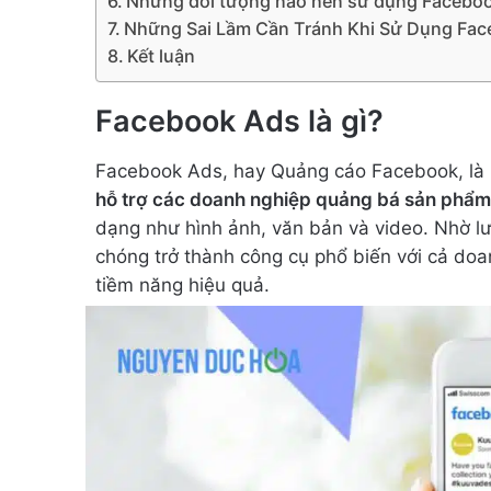
Những đối tượng nào nên sử dụng Facebo
Những Sai Lầm Cần Tránh Khi Sử Dụng Fa
Kết luận
Facebook Ads là gì?
Facebook Ads, hay Quảng cáo Facebook, là 
hỗ trợ các doanh nghiệp quảng bá sản phẩm
dạng như hình ảnh, văn bản và video. Nhờ 
chóng trở thành công cụ phổ biến với cả doa
tiềm năng hiệu quả.