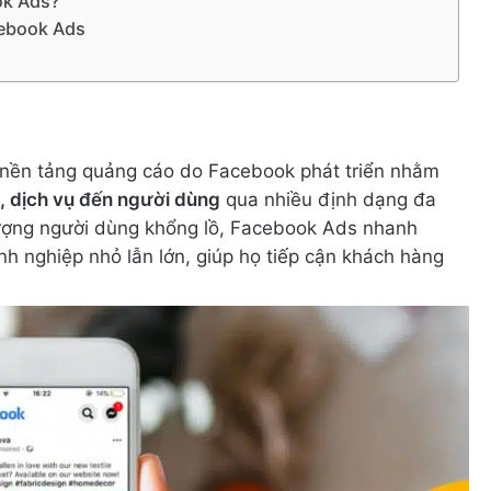
ok Ads?
cebook Ads
nền tảng quảng cáo do Facebook phát triển nhằm
, dịch vụ đến người dùng
qua nhiều định dạng đa
lượng người dùng khổng lồ, Facebook Ads nhanh
nh nghiệp nhỏ lẫn lớn, giúp họ tiếp cận khách hàng