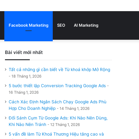
Bài
Sidebar
viết
Tìm
Facebook Marketing
SEO
AI Marketing
ngẫu
nhiên
Bài viết mới nhất
kiếm
Tất cả những gì cần biết về Từ khoá khớp Mở Rộng
18 Tháng 1, 2026
5 bước thiết lập Conversion Tracking Google Ads
16 Tháng 1, 2026
Cách Xác Định Ngân Sách Chạy Google Ads Phù
Hợp Cho Doanh Nghiệp
14 Tháng 1, 2026
Đối Sánh Cụm Từ Google Ads: Khi Nào Nên Dùng,
Khi Nào Nên Tránh
12 Tháng 1, 2026
5 vấn đề làm Từ Khoá Thương Hiệu tăng cao và