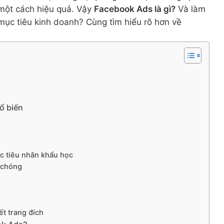
một cách hiệu quả. Vậy
Facebook Ads là gì?
Và làm
mục tiêu kinh doanh? Cùng tìm hiểu rõ hơn về
ổ biến
c tiêu nhân khẩu học
 chóng
ết trang đích