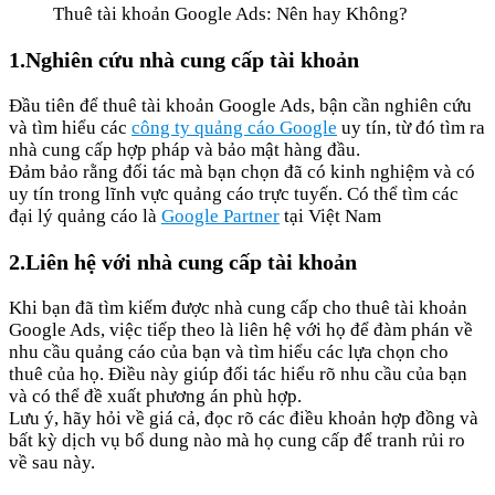
Thuê tài khoản Google Ads: Nên hay Không?
1.Nghiên cứu nhà cung cấp tài khoản
Đầu tiên để thuê tài khoản Google Ads, bận cần nghiên cứu
và tìm hiểu các
công ty quảng cáo Google
uy tín, từ đó tìm ra
nhà cung cấp hợp pháp và bảo mật hàng đầu.
Đảm bảo rằng đối tác mà bạn chọn đã có kinh nghiệm và có
uy tín trong lĩnh vực quảng cáo trực tuyến. Có thể tìm các
đại lý quảng cáo là
Google Partner
tại Việt Nam
2.Liên hệ với nhà cung cấp tài khoản
Khi bạn đã tìm kiếm được nhà cung cấp cho thuê tài khoản
Google Ads, việc tiếp theo là liên hệ với họ để đàm phán về
nhu cầu quảng cáo của bạn và tìm hiểu các lựa chọn cho
thuê của họ. Điều này giúp đối tác hiểu rõ nhu cầu của bạn
và có thể đề xuất phương án phù hợp.
Lưu ý, hãy hỏi về giá cả, đọc rõ các điều khoản hợp đồng và
bất kỳ dịch vụ bổ dung nào mà họ cung cấp để tranh rủi ro
về sau này.