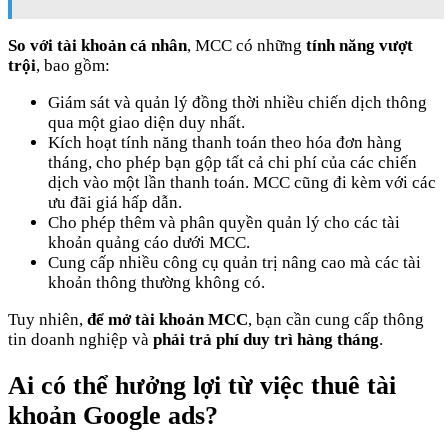
So với tài khoản cá nhân
, MCC có những
tính năng vượt
trội
, bao gồm:
Giám sát và quản lý đồng thời nhiều chiến dịch thông
qua một giao diện duy nhất.
Kích hoạt tính năng thanh toán theo hóa đơn hàng
tháng, cho phép bạn gộp tất cả chi phí của các chiến
dịch vào một lần thanh toán. MCC cũng đi kèm với các
ưu đãi giá hấp dẫn.
Cho phép thêm và phân quyền quản lý cho các tài
khoản quảng cáo dưới MCC.
Cung cấp nhiều công cụ quản trị nâng cao mà các tài
khoản thông thường không có.
Tuy nhiên,
để mở tài khoản MCC
, bạn cần cung cấp thông
tin doanh nghiệp và
phải trả phí duy trì hàng tháng
.
Ai có thể hưởng lợi từ việc thuê tài
khoản Google ads?