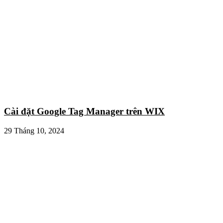
Cài đặt Google Tag Manager trên WIX
29 Tháng 10, 2024