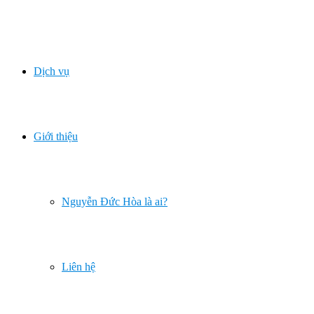
Dịch vụ
Giới thiệu
Nguyễn Đức Hòa là ai?
Liên hệ