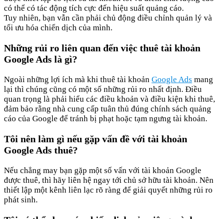
có thể có tác động tích cực đến hiệu suất quảng cáo.
Tuy nhiên, bạn vẫn cần phải chủ động điều chỉnh quản lý và
tối ưu hóa chiến dịch của mình.
Những rủi ro liên quan đến việc thuê tài khoản
Google Ads là gì?
Ngoài những lợi ích mà khi thuê tài khoản
Google Ads
mang
lại thì chúng cũng có một số những rủi ro nhất định. Điều
quan trọng là phải hiểu các điều khoản và điều kiện khi thuê,
đảm bảo rằng nhà cung cấp tuân thủ đúng chính sách quảng
cáo của Google để tránh bị phạt hoặc tạm ngưng tài khoản.
Tôi nên làm gì nếu gặp vấn đề với tài khoản
Google Ads thuê?
Nếu chẳng may bạn gặp một số vấn với tài khoản Google
được thuê, thì hãy liên hệ ngay tới chủ sở hữu tài khoản. Nên
thiết lập một kênh liên lạc rõ ràng để giải quyết những rủi ro
phát sinh.