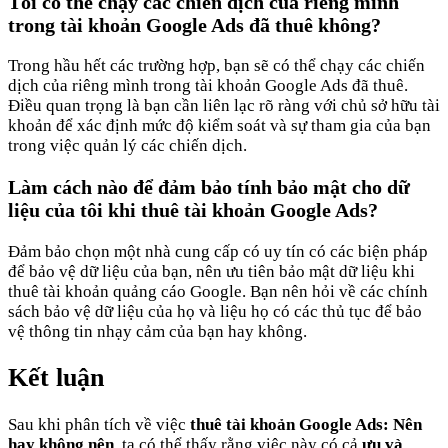
Tôi có thể chạy các chiến dịch của riêng mình
trong tài khoản Google Ads đã thuê không?
Trong hầu hết các trường hợp, bạn sẽ có thể chạy các chiến
dịch của riêng mình trong tài khoản Google Ads đã thuê.
Điều quan trọng là bạn cần liên lạc rõ ràng với chủ sở hữu tài
khoản để xác định mức độ kiểm soát và sự tham gia của bạn
trong việc quản lý các chiến dịch.
Làm cách nào để đảm bảo tính bảo mật cho dữ
liệu của tôi khi thuê tài khoản Google Ads?
Đảm bảo chọn một nhà cung cấp có uy tín có các biện pháp
để bảo vệ dữ liệu của bạn, nên ưu tiên bảo mật dữ liệu khi
thuê tài khoản quảng cáo Google. Bạn nên hỏi về các chính
sách bảo vệ dữ liệu của họ và liệu họ có các thủ tục để bảo
vệ thông tin nhạy cảm của bạn hay không.
Kết luận
Sau khi phân tích về việc
thuê tài khoản Google Ads: Nên
hay không nên
, ta có thể thấy rằng việc này có cả
ưu và