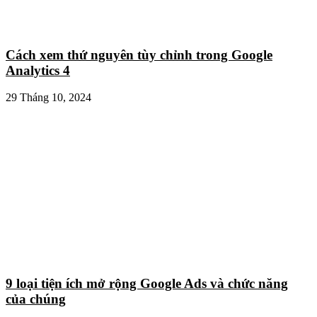
Cách xem thứ nguyên tùy chỉnh trong Google
Analytics 4
29 Tháng 10, 2024
9 loại tiện ích mở rộng Google Ads và chức năng
của chúng