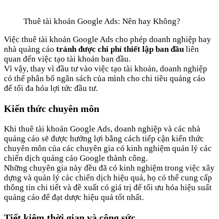
Thuê tài khoản Google Ads: Nên hay Không?
Việc thuê tài khoản Google Ads cho phép doanh nghiệp hay
nhà quảng cáo
tránh được chi phí thiết lập ban đầu
liên
quan đến việc tạo tài khoản ban đầu.
Vì vậy, thay vì đầu tư vào việc tạo tài khoản, doanh nghiệp
có thể phân bổ ngân sách của mình cho chi tiêu quảng cáo
để tối đa hóa lợi tức đầu tư.
Kiến thức chuyên môn
Khi thuê tài khoản Google Ads, doanh nghiệp và các nhà
quảng cáo sẽ được hưởng lợi bằng cách tiếp cận kiến thức
chuyên môn của các chuyên gia có kinh nghiệm quản lý các
chiến dịch quảng cáo Google thành công.
Những chuyên gia này đều đã có kinh nghiệm trong việc xây
dựng và quản lý các chiến dịch hiệu quả, họ có thể cung cấp
thông tin chi tiết và đề xuất có giá trị để tối ưu hóa hiệu suất
quảng cáo để đạt dược hiệu quả tốt nhất.
Tiết kiệm thời gian và công sức