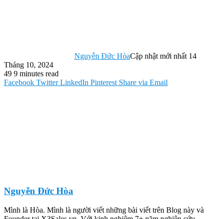
Nguyễn Đức Hòa
Cập nhật mới nhất 14
Tháng 10, 2024
49
9 minutes read
Facebook
Twitter
LinkedIn
Pinterest
Share via Email
Nguyễn Đức Hòa
Mình là Hòa. Mình là người viết những bài viết trên Blog này và
Founder tại X3Sales.vn. Với kinh nghiệm 7+ năm nghiên cứu