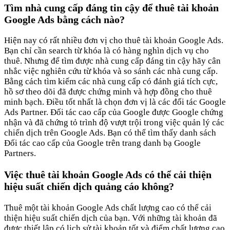
Tìm nhà cung cấp đáng tin cậy để thuê tài khoản
Google Ads bằng cách nào?
Hiện nay có rất nhiều đơn vị cho thuê tài khoản Google Ads.
Bạn chỉ cần search từ khóa là có hàng nghìn dịch vụ cho
thuê. Nhưng để tìm được nhà cung cấp đáng tin cậy hãy cân
nhắc việc nghiên cứu từ khóa và so sánh các nhà cung cấp.
Bằng cách tìm kiếm các nhà cung cấp có đánh giá tích cực,
hồ sơ theo dõi đã được chứng minh và hợp đồng cho thuê
minh bạch. Điều tốt nhất là chọn đơn vị là các đối tác Google
Ads Partner. Đối tác cao cấp của Google được Google chứng
nhận và đã chứng tỏ trình độ vượt trội trong việc quản lý các
chiến dịch trên Google Ads. Bạn có thể tìm thấy danh sách
Đối tác cao cấp của Google trên trang danh bạ Google
Partners.
Việc thuê tài khoản Google Ads có thể cải thiện
hiệu suất chiến dịch quảng cáo không?
Thuê một tài khoản Google Ads chất lượng cao có thể cải
thiện hiệu suất chiến dịch của bạn. Với những tài khoản đã
được thiết lập có lịch sử tài khoản tốt và điểm chất lượng cao