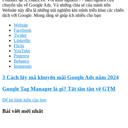
chuyên sâu về Google Ads. Và những chia sẻ của mình trên
Website này đều là những trải nghiệm khi mình triển khai các chiến
dịch với Google. Mong rằng sẽ giúp ích nhiều cho bạn
Website
Facebook
Twitter
LinkedIn
Flickr
YouTube
Pinterest
Behance
Instagram
3 Cách lấy mã khuyến mãi Google Ads năm 2024
Google Tag Manager là gì? Tất tần tận về GTM
Để lại bình luận của bạn
Bài viết mới nhất