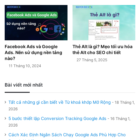
Facebook Ads và Google
Thẻ Alt là gì? Mẹo tối ưu hóa
Ads. Nên sử dụng nền tảng
thẻ Alt cho SEO chi tiết
nào?
27 Tháng 5, 2025
11 Tháng 10, 2024
Bài viết mới nhất
Tất cả những gì cần biết về Từ khoá khớp Mở Rộng
18 Tháng 1,
2026
5 bước thiết lập Conversion Tracking Google Ads
16 Tháng 1,
2026
Cách Xác Định Ngân Sách Chạy Google Ads Phù Hợp Cho