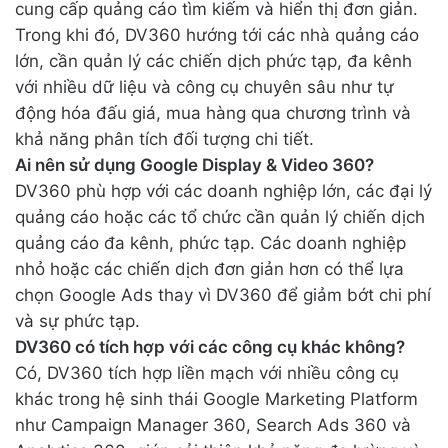
cung cấp quảng cáo tìm kiếm và hiển thị đơn giản.
Trong khi đó, DV360 hướng tới các nhà quảng cáo
lớn, cần quản lý các chiến dịch phức tạp, đa kênh
với nhiều dữ liệu và công cụ chuyên sâu như tự
động hóa đấu giá, mua hàng qua chương trình và
khả năng phân tích đối tượng chi tiết.
Ai nên sử dụng Google Display & Video 360?
DV360 phù hợp với các doanh nghiệp lớn, các đại lý
quảng cáo hoặc các tổ chức cần quản lý chiến dịch
quảng cáo đa kênh, phức tạp. Các doanh nghiệp
nhỏ hoặc các chiến dịch đơn giản hơn có thể lựa
chọn Google Ads thay vì DV360 để giảm bớt chi phí
và sự phức tạp.
DV360 có tích hợp với các công cụ khác không?
Có, DV360 tích hợp liền mạch với nhiều công cụ
khác trong hệ sinh thái Google Marketing Platform
như Campaign Manager 360, Search Ads 360 và