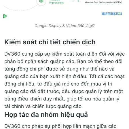
Google Display & Video 360 là gì?
Kiểm soát chi tiết chiến dịch
DV360 cung cấp sự kiểm soát toàn diện đối với việc
phân bổ ngân sách quảng cáo. Bạn có thể theo dõi
từng đồng chi phí được sử dụng như thế nào và
quảng cáo của bạn xuất hiện ở đâu. Tất cả các hoạt
động chi tiêu, từ đấu giá mở cho đến mua vị trí
quảng cáo đã đặt trước, đều được quản lý trên một
bảng điều khiển duy nhất, giúp tối ưu hóa quản lý
tài chính và chiến lược quảng cáo.
Hợp tác đa nhóm hiệu quả
DV360 cho phép sự phối hợp liền mạch giữa các