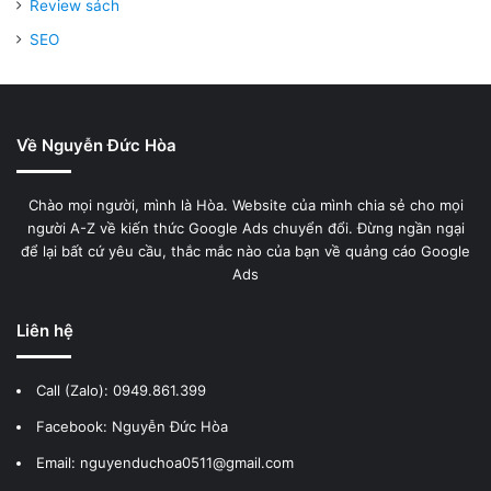
Review sách
SEO
Về Nguyễn Đức Hòa
Chào mọi người, mình là Hòa. Website của mình chia sẻ cho mọi
người A-Z về kiến thức Google Ads chuyển đổi. Đừng ngần ngại
để lại bất cứ yêu cầu, thắc mắc nào của bạn về quảng cáo Google
Ads
Liên hệ
Call (Zalo):
0949.861.399
Facebook:
Nguyễn Đức Hòa
Email: nguyenduchoa0511@gmail.com