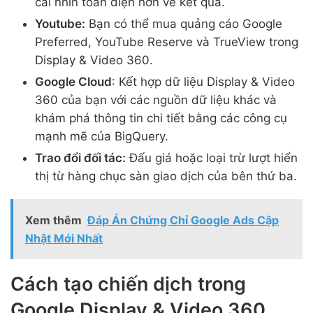
cái nhìn toàn diện hơn về kết quả.
Youtube:
Bạn có thể mua quảng cáo Google
Preferred, YouTube Reserve và TrueView trong
Display & Video 360.
Google Cloud
: Kết hợp dữ liệu Display & Video
360 của bạn với các nguồn dữ liệu khác và
khám phá thông tin chi tiết bằng các công cụ
mạnh mẽ của BigQuery.
Trao đổi đối tác:
Đấu giá hoặc loại trừ lượt hiển
thị từ hàng chục sàn giao dịch của bên thứ ba.
Xem thêm
Đáp Án Chứng Chỉ Google Ads Cập
Nhật Mới Nhất
Cách tạo chiến dịch trong
Google Display & Video 360