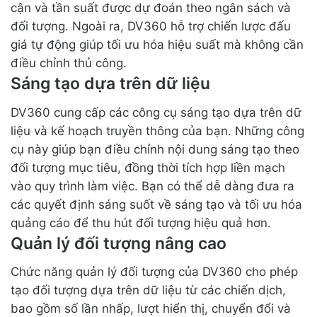
cận và tần suất được dự đoán theo ngân sách và
đối tượng. Ngoài ra, DV360 hỗ trợ chiến lược đấu
giá tự động giúp tối ưu hóa hiệu suất mà không cần
điều chỉnh thủ công.
Sáng tạo dựa trên dữ liệu
DV360 cung cấp các công cụ sáng tạo dựa trên dữ
liệu và kế hoạch truyền thông của bạn. Những công
cụ này giúp bạn điều chỉnh nội dung sáng tạo theo
đối tượng mục tiêu, đồng thời tích hợp liền mạch
vào quy trình làm việc. Bạn có thể dễ dàng đưa ra
các quyết định sáng suốt về sáng tạo và tối ưu hóa
quảng cáo để thu hút đối tượng hiệu quả hơn.
Quản lý đối tượng nâng cao
Chức năng quản lý đối tượng của DV360 cho phép
tạo đối tượng dựa trên dữ liệu từ các chiến dịch,
bao gồm số lần nhấp, lượt hiển thị, chuyển đổi và