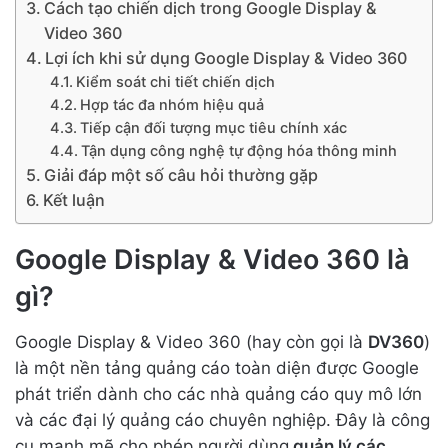
Cách tạo chiến dịch trong Google Display &
Video 360
Lợi ích khi sử dụng Google Display & Video 360
Kiểm soát chi tiết chiến dịch
Hợp tác đa nhóm hiệu quả
Tiếp cận đối tượng mục tiêu chính xác
Tận dụng công nghệ tự động hóa thông minh
Giải đáp một số câu hỏi thường gặp
Kết luận
Google Display & Video 360 là
gì?
Google Display & Video 360 (hay còn gọi là
DV360
)
là một nền tảng quảng cáo toàn diện được Google
phát triển dành cho các nhà quảng cáo quy mô lớn
và các đại lý quảng cáo chuyên nghiệp. Đây là công
cụ mạnh mẽ cho phép người dùng
quản lý các