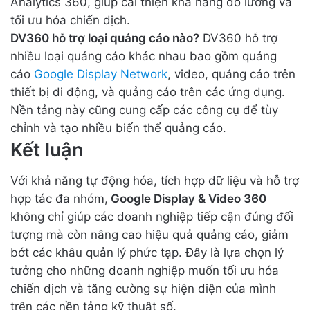
Analytics 360, giúp cải thiện khả năng đo lường và
tối ưu hóa chiến dịch.
DV360 hỗ trợ loại quảng cáo nào?
DV360 hỗ trợ
nhiều loại quảng cáo khác nhau bao gồm quảng
cáo
Google Display Network
, video, quảng cáo trên
thiết bị di động, và quảng cáo trên các ứng dụng.
Nền tảng này cũng cung cấp các công cụ để tùy
chỉnh và tạo nhiều biến thể quảng cáo.
Kết luận
Với khả năng tự động hóa, tích hợp dữ liệu và hỗ trợ
hợp tác đa nhóm,
Google Display & Video 360
không chỉ giúp các doanh nghiệp tiếp cận đúng đối
tượng mà còn nâng cao hiệu quả quảng cáo, giảm
bớt các khâu quản lý phức tạp. Đây là lựa chọn lý
tưởng cho những doanh nghiệp muốn tối ưu hóa
chiến dịch và tăng cường sự hiện diện của mình
trên các nền tảng kỹ thuật số.