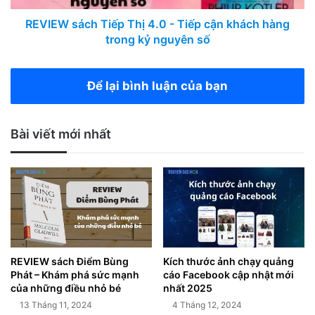
REVIEW sách Tiếp Thị 4.0 - Tiếp cận khách hàng
trong kỷ nguyên số
Để lại bình luận của bạn
Bài viết mới nhất
REVIEW sách Điểm Bùng
Kích thước ảnh chạy quảng
Phát – Khám phá sức mạnh
cáo Facebook cập nhật mới
của những điều nhỏ bé
nhất 2025
13 Tháng 11, 2024
4 Tháng 12, 2024