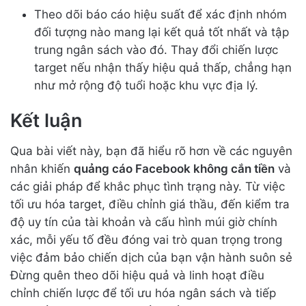
Theo dõi báo cáo hiệu suất để xác định nhóm
đối tượng nào mang lại kết quả tốt nhất và tập
trung ngân sách vào đó. Thay đổi chiến lược
target nếu nhận thấy hiệu quả thấp, chẳng hạn
như mở rộng độ tuổi hoặc khu vực địa lý.
Kết luận
Qua bài viết này, bạn đã hiểu rõ hơn về các nguyên
nhân khiến
quảng cáo Facebook không cắn tiền
và
các giải pháp để khắc phục tình trạng này. Từ việc
tối ưu hóa target, điều chỉnh giá thầu, đến kiểm tra
độ uy tín của tài khoản và cấu hình múi giờ chính
xác, mỗi yếu tố đều đóng vai trò quan trọng trong
việc đảm bảo chiến dịch của bạn vận hành suôn sẻ
Đừng quên theo dõi hiệu quả và linh hoạt điều
chỉnh chiến lược để tối ưu hóa ngân sách và tiếp