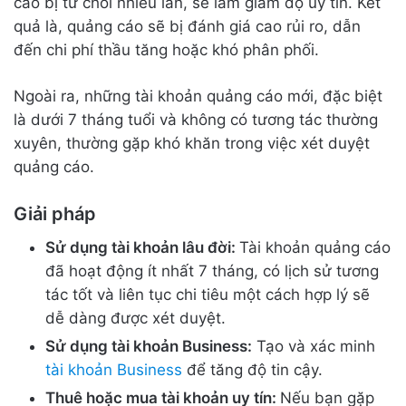
cáo bị từ chối nhiều lần, sẽ làm giảm độ uy tín. Kết
quả là, quảng cáo sẽ bị đánh giá cao rủi ro, dẫn
đến chi phí thầu tăng hoặc khó phân phối.
Ngoài ra, những tài khoản quảng cáo mới, đặc biệt
là dưới 7 tháng tuổi và không có tương tác thường
xuyên, thường gặp khó khăn trong việc xét duyệt
quảng cáo.
Giải pháp
Sử dụng tài khoản lâu đời:
Tài khoản quảng cáo
đã hoạt động ít nhất 7 tháng, có lịch sử tương
tác tốt và liên tục chi tiêu một cách hợp lý sẽ
dễ dàng được xét duyệt.
Sử dụng tài khoản Business:
Tạo và xác minh
tài khoản Business
để tăng độ tin cậy.
Thuê hoặc mua tài khoản uy tín:
Nếu bạn gặp