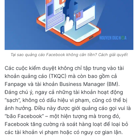
Tại sao quảng cáo Facebook không cắn tiền? Cách giải quyết
Các cuộc kiểm duyệt không chỉ tập trung vào tài
khoản quảng cáo (TKQC) mà còn bao gồm cả
Fanpage và tài khoản Business Manager (BM).
Đáng chú ý, ngay cả những tài khoản hoạt động
“sạch”, không có dấu hiệu vi phạm, cũng có thể bị
ảnh hưởng. Điều này được giới quảng cáo gọi vui là
“bão Facebook” – một hiện tượng mà trong đó,
Facebook tăng cường rà soát hàng loạt để loại bỏ
các tài khoản vi phạm hoặc có nguy cơ gian lận.