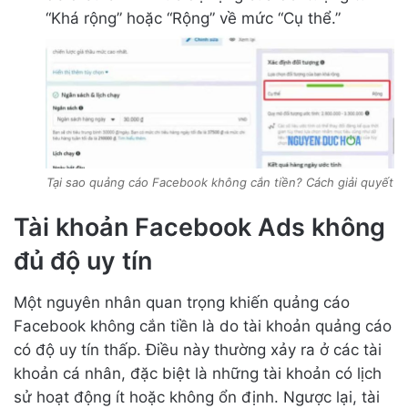
“Khá rộng” hoặc “Rộng” về mức “Cụ thể.”
Tại sao quảng cáo Facebook không cắn tiền? Cách giải quyết
Tài khoản Facebook Ads không
đủ độ uy tín
Một nguyên nhân quan trọng khiến quảng cáo
Facebook không cắn tiền là do tài khoản quảng cáo
có độ uy tín thấp. Điều này thường xảy ra ở các tài
khoản cá nhân, đặc biệt là những tài khoản có lịch
sử hoạt động ít hoặc không ổn định. Ngược lại, tài