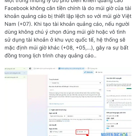
Một trong những lý do phổ biến khiến quảng cáo
Facebook không cắn tiền chính là do múi giờ của tài
khoản quảng cáo bị thiết lập lệch so với múi giờ Việt
Nam (+07). Khi tạo tài khoản quảng cáo, nếu người
dùng không chú ý chọn đúng múi giờ hoặc vô tình
sử dụng tài khoản ở khu vực quốc tế, hệ thống sẽ
mặc định múi giờ khác (+08, +05,…), gây ra sự bất
đồng trong lịch trình chạy quảng cáo..