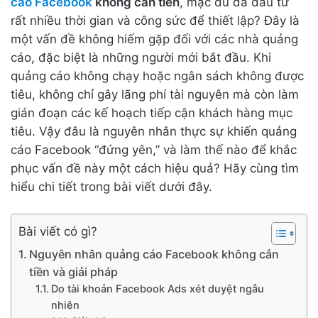
cáo Facebook
không cắn tiền
, mặc dù đã đầu tư
rất nhiều thời gian và công sức để thiết lập? Đây là
một vấn đề không hiếm gặp đối với các nhà quảng
cáo, đặc biệt là những người mới bắt đầu. Khi
quảng cáo không chạy hoặc ngân sách không được
tiêu, không chỉ gây lãng phí tài nguyên mà còn làm
gián đoạn các kế hoạch tiếp cận khách hàng mục
tiêu. Vậy đâu là nguyên nhân thực sự khiến quảng
cáo Facebook “đứng yên,” và làm thế nào để khắc
phục vấn đề này một cách hiệu quả? Hãy cùng tìm
hiểu chi tiết trong bài viết dưới đây.
Bài viết có gì?
Nguyên nhân quảng cáo Facebook không cắn
tiền và giải pháp
Do tài khoản Facebook Ads xét duyệt ngẫu
nhiên