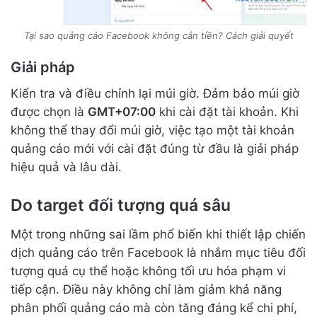
Tại sao quảng cáo Facebook không cắn tiền? Cách giải quyết
Giải pháp
Kiển tra và điều chỉnh lại múi giờ. Đảm bảo múi giờ
được chọn là
GMT+07:00
khi cài đặt tài khoản. Khi
không thể thay đổi múi giờ, việc tạo một tài khoản
quảng cáo mới với cài đặt đúng từ đầu là giải pháp
hiệu quả và lâu dài.
Do target đối tượng quá sâu
Một trong những sai lầm phổ biến khi thiết lập chiến
dịch quảng cáo trên Facebook là nhắm mục tiêu đối
tượng quá cụ thể hoặc không tối ưu hóa phạm vi
tiếp cận. Điều này không chỉ làm giảm khả năng
phân phối quảng cáo mà còn tăng đáng kể chi phí,