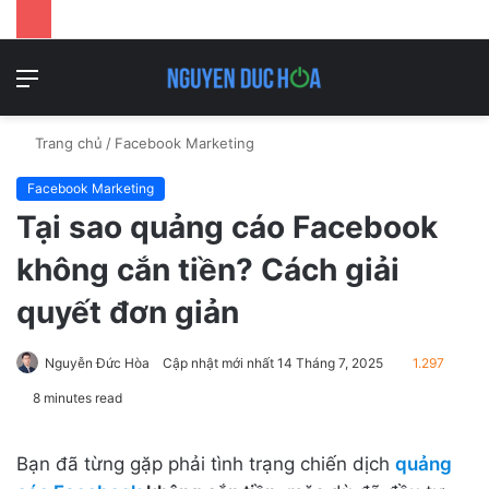
Danh
T
mục
k
Trang chủ
/
Facebook Marketing
Facebook Marketing
Tại sao quảng cáo Facebook
không cắn tiền? Cách giải
quyết đơn giản
Nguyễn Đức Hòa
Cập nhật mới nhất 14 Tháng 7, 2025
1.297
8 minutes read
Bạn đã từng gặp phải tình trạng chiến dịch
quảng