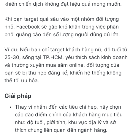
khiến chiến dịch không đạt hiệu quả mong muốn.
Khi bạn target quá sâu vào một nhóm đối tượng
nhỏ, Facebook sẽ gặp khó khăn trong việc phân
phối quảng cáo đến số lượng người dùng đủ lớn.
Ví dụ: Nếu bạn chỉ target khách hàng nữ, độ tuổi từ
25-30, sống tại TP.HCM, yêu thích sách kinh doanh
và thường xuyên mua sắm online, đối tượng của
bạn sẽ bị thu hẹp đáng kể, khiến hệ thống không
thể tối ưu hóa.
Giải pháp
Thay vì nhắm đến các tiêu chí hẹp, hãy chọn
các đặc điểm chính của khách hàng mục tiêu
như: độ tuổi, giới tính, khu vực địa lý và sở
thích chung liên quan đến ngành hàng.