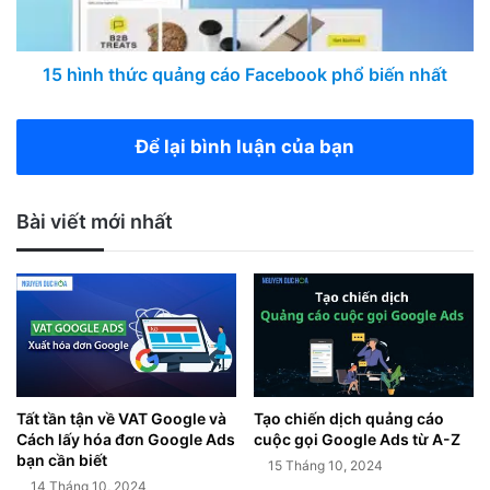
15 hình thức quảng cáo Facebook phổ biến nhất
Để lại bình luận của bạn
Bài viết mới nhất
Tất tần tận về VAT Google và
Tạo chiến dịch quảng cáo
Cách lấy hóa đơn Google Ads
cuộc gọi Google Ads từ A-Z
bạn cần biết
15 Tháng 10, 2024
14 Tháng 10, 2024