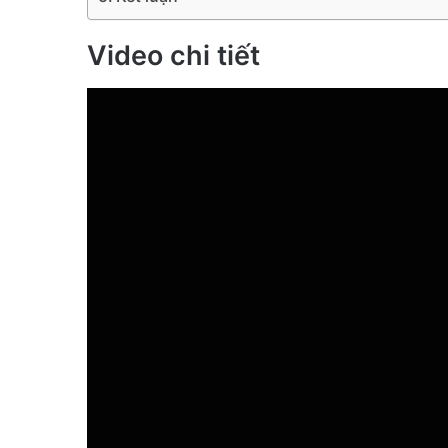
Video chi tiết