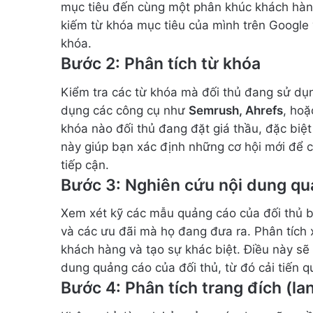
mục tiêu đến cùng một phân khúc khách hàng.
kiếm từ khóa mục tiêu của mình trên Googl
khóa.
Bước 2: Phân tích từ khóa
Kiểm tra các từ khóa mà đối thủ đang sử dụn
dụng các công cụ như
Semrush, Ahrefs
, ho
khóa nào đối thủ đang đặt giá thầu, đặc biệ
này giúp bạn xác định những cơ hội mới để c
tiếp cận.
Bước 3: Nghiên cứu nội dung qu
Xem xét kỹ các mẫu quảng cáo của đối thủ ba
và các ưu đãi mà họ đang đưa ra. Phân tích
khách hàng và tạo sự khác biệt. Điều này sẽ
dung quảng cáo của đối thủ, từ đó cải tiến 
Bước 4: Phân tích trang đích (la