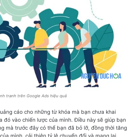
ạnh tranh trên Google Ads hiệu quả
 quảng cáo cho những từ khóa mà bạn chưa khai
óa đó vào chiến lược của mình. Điều này sẽ giúp bạn
g mà trước đây có thể bạn đã bỏ lỡ, đồng thời tăng
của mình, cải thiện tỷ lệ chuyển đổi và mang lại