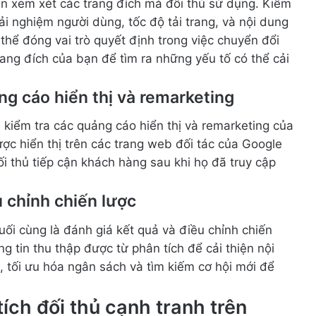
ần xem xét các trang đích mà đối thủ sử dụng. Kiểm
ải nghiệm người dùng, tốc độ tải trang, và nội dung
thể đóng vai trò quyết định trong việc chuyển đổi
ang đích của bạn để tìm ra những yếu tố có thể cải
ng cáo hiển thị và remarketing
kiểm tra các quảng cáo hiển thị và remarketing của
ợc hiển thị trên các trang web đối tác của Google
i thủ tiếp cận khách hàng sau khi họ đã truy cập
u chỉnh chiến lược
cuối cùng là đánh giá kết quả và điều chỉnh chiến
 tin thu thập được từ phân tích để cải thiện nội
 tối ưu hóa ngân sách và tìm kiếm cơ hội mới để
ích đối thủ cạnh tranh trên