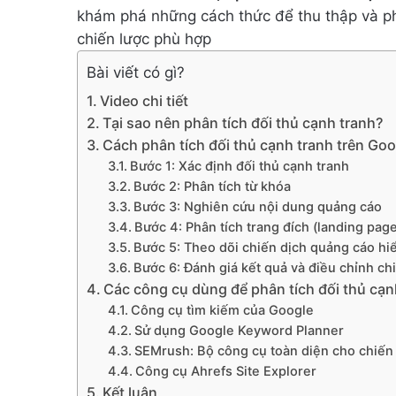
khám phá những cách thức để thu thập và phâ
chiến lược phù hợp
Bài viết có gì?
Video chi tiết
Tại sao nên phân tích đối thủ cạnh tranh?
Cách phân tích đối thủ cạnh tranh trên Go
Bước 1: Xác định đối thủ cạnh tranh
Bước 2: Phân tích từ khóa
Bước 3: Nghiên cứu nội dung quảng cáo
Bước 4: Phân tích trang đích (landing pag
Bước 5: Theo dõi chiến dịch quảng cáo hiể
Bước 6: Đánh giá kết quả và điều chỉnh ch
Các công cụ dùng để phân tích đối thủ cạn
Công cụ tìm kiếm của Google
Sử dụng Google Keyword Planner
SEMrush: Bộ công cụ toàn diện cho chiến
Công cụ Ahrefs Site Explorer
Kết luận