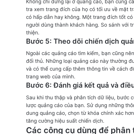
Không chỉ dừng lại ở quảng cáo, bạn cũng c
tra xem trang đích của họ có tối ưu về mặt tr
có hấp dẫn hay không. Một trang đích tốt có 
người dùng thành khách hàng. So sánh với tr
thiện.
Bước 5: Theo dõi chiến dịch quả
Ngoài các quảng cáo tìm kiếm, bạn cũng nên 
đối thủ. Những loại quảng cáo này thường đư
và có thể cung cấp thêm thông tin về cách đố
trang web của mình.
Bước 6: Đánh giá kết quả và điề
Sau khi thu thập và phân tích dữ liệu, bước 
lược quảng cáo của bạn. Sử dụng những thông
dung quảng cáo, chọn từ khóa chính xác hơn,
tăng cường hiệu suất chiến dịch.
Các công cụ dùng để phân t