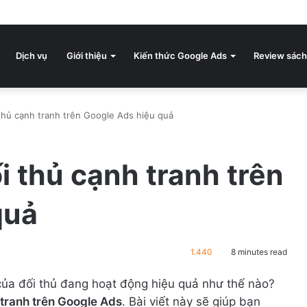
Dịch vụ
Giới thiệu
Kiến thức Google Ads
Review sách
thủ cạnh tranh trên Google Ads hiệu quả
i thủ cạnh tranh trên
quả
1.440
8 minutes read
của đối thủ đang hoạt động hiệu quả như thế nào?
 tranh trên Google Ads
. Bài viết này sẽ giúp bạn