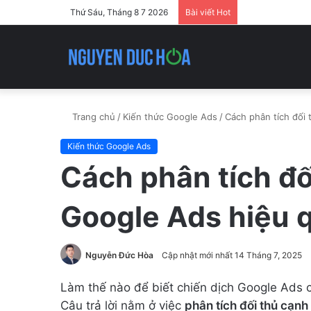
Thứ Sáu, Tháng 8 7 2026
Bài viết Hot
Trang chủ
/
Kiến thức Google Ads
/
Cách phân tích đối 
Kiến thức Google Ads
Cách phân tích đố
Google Ads hiệu 
Nguyễn Đức Hòa
Cập nhật mới nhất 14 Tháng 7, 2025
Làm thế nào để biết chiến dịch Google Ads 
Câu trả lời nằm ở việc
phân tích đối thủ cạnh