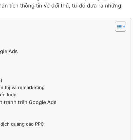
n tích thông tin về đối thủ, từ đó đưa ra những
ogle Ads
e)
n thị và remarketing
iến lược
h tranh trên Google Ads
 dịch quảng cáo PPC