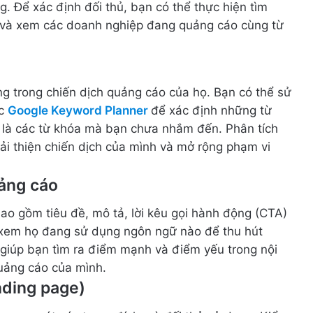
 Để xác định đối thủ, bạn có thể thực hiện tìm
e và xem các doanh nghiệp đang quảng cáo cùng từ
g trong chiến dịch quảng cáo của họ. Bạn có thể sử
ặc
Google Keyword Planner
để xác định những từ
t là các từ khóa mà bạn chưa nhắm đến. Phân tích
ải thiện chiến dịch của mình và mở rộng phạm vi
ảng cáo
o gồm tiêu đề, mô tả, lời kêu gọi hành động (CTA)
 xem họ đang sử dụng ngôn ngữ nào để thu hút
 giúp bạn tìm ra điểm mạnh và điểm yếu trong nội
quảng cáo của mình.
nding page)