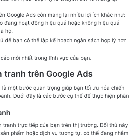
rên Google Ads còn mang lại nhiều lợi ích khác như:
o đang hoạt động hiệu quả hoặc không hiệu quả
ủa họ.
ủ để bạn có thể lập kế hoạch ngân sách hợp lý hơn
cáo mới nhất trong lĩnh vực của bạn.
h tranh trên Google Ads
s là một bước quan trọng giúp bạn tối ưu hóa chiến
anh. Dưới đây là các bước cụ thể để thực hiện phân
ranh
tranh trực tiếp của bạn trên thị trường. Đối thủ này
 sản phẩm hoặc dịch vụ tương tự, có thể đang nhắm