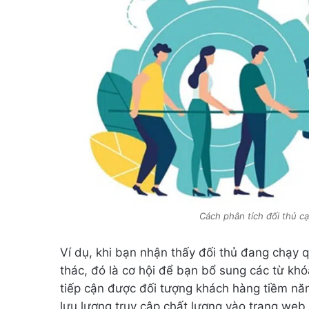
Cách phân tích đối thủ c
Ví dụ, khi bạn nhận thấy đối thủ đang chạy
thác, đó là cơ hội để bạn bổ sung các từ kh
tiếp cận được đối tượng khách hàng tiềm năn
lưu lượng truy cập chất lượng vào trang web 