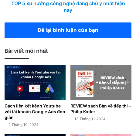
TOP 5 xu hướng công nghệ đáng chú ý nhất hiện
nay
Để lại bình luận của bạn
Bài viết mới nhất
Cách liên kết kênh Youtube
REVIEW sách Bàn về tiếp thị –
với tài khoản Google Ads đơn
Philip Kotler
giản
13 Tháng 11, 2024
2 Tháng 10, 2024