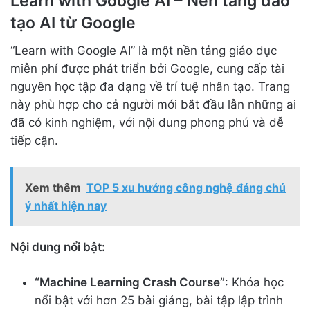
Learn with Google AI – Nền tảng đào
tạo AI từ Google
“Learn with Google AI” là một nền tảng giáo dục
miễn phí được phát triển bởi Google, cung cấp tài
nguyên học tập đa dạng về trí tuệ nhân tạo. Trang
này phù hợp cho cả người mới bắt đầu lẫn những ai
đã có kinh nghiệm, với nội dung phong phú và dễ
tiếp cận.
Xem thêm
TOP 5 xu hướng công nghệ đáng chú
ý nhất hiện nay
Nội dung nổi bật:
“Machine Learning Crash Course”
: Khóa học
nổi bật với hơn 25 bài giảng, bài tập lập trình