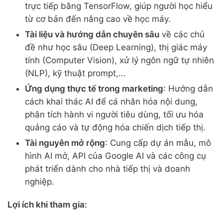
trực tiếp bằng TensorFlow, giúp người học hiểu
từ cơ bản đến nâng cao về học máy.
Tài liệu và hướng dẫn chuyên sâu
về các chủ
đề như học sâu (Deep Learning), thị giác máy
tính (Computer Vision), xử lý ngôn ngữ tự nhiên
(NLP), kỹ thuật prompt,…
Ứng dụng thực tế trong marketing
: Hướng dẫn
cách khai thác AI để cá nhân hóa nội dung,
phân tích hành vi người tiêu dùng, tối ưu hóa
quảng cáo và tự động hóa chiến dịch tiếp thị.
Tài nguyên mở rộng
: Cung cấp dự án mẫu, mô
hình AI mở, API của Google AI và các công cụ
phát triển dành cho nhà tiếp thị và doanh
nghiệp.
Lợi ích khi tham gia: