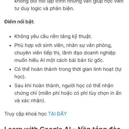
không đòi hỏi lập trình nhưng vẫn giúp học viên
tư duy logic và phản biện.
Điểm nổi bật:
Không yêu cầu nền tảng kỹ thuật.
Phù hợp với sinh viên, nhân sự văn phòng,
chuyên viên tiếp thị, lãnh đạo doanh nghiệp
muốn hiểu AI một cách bài bản từ gốc.
Có thể hoàn thành trong thời gian linh hoạt (tự
học).
Sau khi hoàn thành, người học có thể nhận
chứng chỉ (miễn phí hoặc có phí tùy chọn in ấn
và xác nhận).
Truy cập khoá học
TẠI ĐÂY