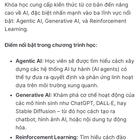
Khóa học cung cấp kiến thức từ cơ bản đến nâng
cao về AI, đặc biệt nhấn mạnh vào ba lĩnh vực nổi
bật: Agentic AI, Generative AI, và Reinforcement
Learning.
Điểm nổi bật trong chương trình học:
Agentic AI:
Học viên sẽ được tìm hiểu cách xây
dựng các hệ thống AI tự hành (AI agents) có
thể tự đưa ra quyết định và phản ứng linh hoạt
dựa trên môi trường xung quanh.
Generative AI:
Khám phá cơ chế hoạt động của
các mô hình sinh như ChatGPT, DALL·E, hay
Stable Diffusion – từ đó học cách tạo ra
chatbot, hình ảnh AI, hoặc nội dung tự động
hóa.
Reinforcement Learning:
Tìm hiểu cách đào