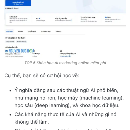
TOP 5 Khóa học AI marketing online miễn phí
Cụ thể, bạn sẽ có cơ hội học về:
Ý nghĩa đằng sau các thuật ngữ AI phổ biến,
như mạng nơ-ron, học máy (machine learning),
học sâu (deep learning), và khoa học dữ liệu.
Các khả năng thực tế của AI và những gì nó
không thể làm.