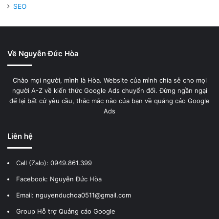
SEO
Về Nguyễn Đức Hòa
Chào mọi người, mình là Hòa. Website của mình chia sẻ cho mọi
người A-Z về kiến thức Google Ads chuyển đổi. Đừng ngần ngại
để lại bất cứ yêu cầu, thắc mắc nào của bạn về quảng cáo Google
Ads
Liên hệ
Call (Zalo):
0949.861.399
Facebook:
Nguyễn Đức Hòa
Email: nguyenduchoa0511@gmail.com
Group Hỗ trợ Quảng cáo Google