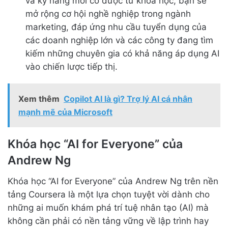
và kỹ năng mới có được từ khóa học, bạn sẽ
mở rộng cơ hội nghề nghiệp trong ngành
marketing, đáp ứng nhu cầu tuyển dụng của
các doanh nghiệp lớn và các công ty đang tìm
kiếm những chuyên gia có khả năng áp dụng AI
vào chiến lược tiếp thị.
Xem thêm
Copilot AI là gì? Trợ lý AI cá nhân
mạnh mẽ của Microsoft
Khóa học “AI for Everyone” của
Andrew Ng
Khóa học “AI for Everyone” của Andrew Ng trên nền
tảng Coursera là một lựa chọn tuyệt vời dành cho
những ai muốn khám phá trí tuệ nhân tạo (AI) mà
không cần phải có nền tảng vững về lập trình hay