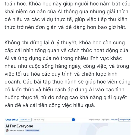
toán học. Khóa học này giúp người học nắm bắt các
khái niệm cơ bản của AI thông qua những giải thích
dễ hiểu và các ví dụ thực tế, giúp việc tiếp thu kiến
thức trở nên đơn giản và dễ dàng hơn bao giờ hết.
Không chỉ dừng lại ở lý thuyết, khóa học còn cung
cấp cái nhìn tổng quan về cách thức hoạt động của
AI và ứng dụng của nó trong nhiều lĩnh vực khác
nhau như cuộc sống hàng ngày, công việc, và trong
việc tối ưu hóa các quy trình và chiến lược kinh
doanh. Các bài tập thực hành sẽ giúp học viên củng
cố kiến thức và hiểu cách áp dụng AI vào các tình
huống thực tế, từ đó nâng cao khả năng giải quyết
vấn đề và cải tiến công việc hiệu quả.