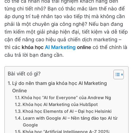
có thể cá nhân hoá trải nghiệm khách hàng đến
từng chi tiết nhỏ? Bạn có thắc mắc làm thế nào để
áp dụng trí tuệ nhân tạo vào tiếp thị mà không cần
phải là một chuyên gia công nghệ? Nếu bạn đang
tìm kiếm một giải pháp hiện đại, tiết kiệm và dễ tiếp
cận để nâng cao hiệu quả chiến dịch marketing –
thì các
khóa học
AI Marketing
online
có thể chính là
câu trả lời bạn đang cần.
Bài viết có gì?
Lý do nên tham gia khóa học AI Marketing
Online
Khóa học “AI for Everyone” của Andrew Ng
Khóa học AI Marketing của HubSpot
Khoá học Elements of AI – Đại học Helsinki
Learn with Google AI – Nền tảng đào tạo AI từ
Google
Khóa học “Artificial Intelligence A-Z 2025: