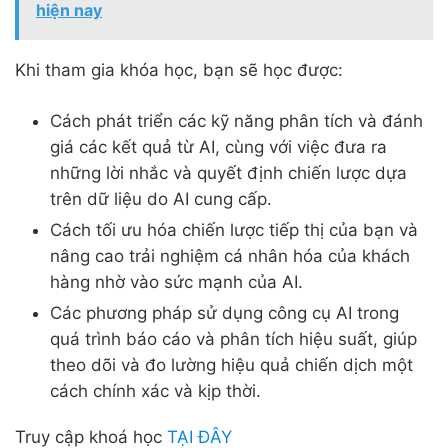
hiện nay
Khi tham gia khóa học, bạn sẽ học được:
Cách phát triển các kỹ năng phân tích và đánh
giá các kết quả từ AI, cùng với việc đưa ra
những lời nhắc và quyết định chiến lược dựa
trên dữ liệu do AI cung cấp.
Cách tối ưu hóa chiến lược tiếp thị của bạn và
nâng cao trải nghiệm cá nhân hóa của khách
hàng nhờ vào sức mạnh của AI.
Các phương pháp sử dụng công cụ AI trong
quá trình báo cáo và phân tích hiệu suất, giúp
theo dõi và đo lường hiệu quả chiến dịch một
cách chính xác và kịp thời.
Truy cập khoá học
TẠI ĐÂY