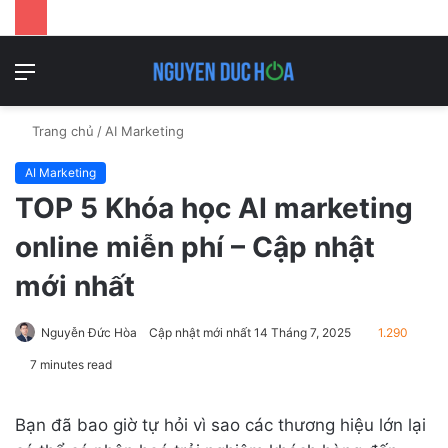
Danh
T
mục
k
Trang chủ
/
AI Marketing
AI Marketing
TOP 5 Khóa học AI marketing
online miễn phí – Cập nhật
mới nhất
Nguyễn Đức Hòa
Cập nhật mới nhất 14 Tháng 7, 2025
1.290
7 minutes read
Bạn đã bao giờ tự hỏi vì sao các thương hiệu lớn lại