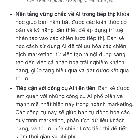
TOP 5 Khóa học AI marketing online miễn phí
Nền tảng vững chắc về AI trong tiếp thị:
Khóa
học giúp bạn nắm bắt được các kiến thức cơ
bản và kỹ năng cần thiết để áp dụng trí tuệ
nhân tạo vào các chiến lược tiếp thị. Bạn sẽ
học cách sử dụng AI để tối ưu hóa các chiến
dịch marketing, từ việc tạo ra nội dung sáng
tạo đến việc cá nhân hóa trải nghiệm khách
hàng, giúp tăng hiệu quả và đạt được kết quả
tối ưu.
Tiếp cận với công cụ AI tiên tiến:
Bạn sẽ được
làm quen với những công cụ AI phổ biến và
mạnh mẽ nhất hiện nay trong ngành marketing.
Các công cụ này sẽ giúp bạn tự động hóa các
quy trình marketing, phân tích dữ liệu khách
hàng, và tối ưu hóa chiến lược tiếp thị để tiết
kiệm thời gian và chi phí.