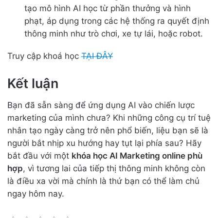
tạo mô hình AI học từ phần thưởng và hình
phạt, áp dụng trong các hệ thống ra quyết định
thông minh như trò chơi, xe tự lái, hoặc robot.
Truy cập khoá học
TẠI ĐÂY
Kết luận
Bạn đã sẵn sàng để ứng dụng AI vào chiến lược
marketing của mình chưa? Khi những công cụ trí tuệ
nhân tạo ngày càng trở nên phổ biến, liệu bạn sẽ là
người bắt nhịp xu hướng hay tụt lại phía sau? Hãy
bắt đầu với một
khóa học AI Marketing online phù
hợp
, vì tương lai của tiếp thị thông minh không còn
là điều xa vời mà chính là thứ bạn có thể làm chủ
ngay hôm nay.