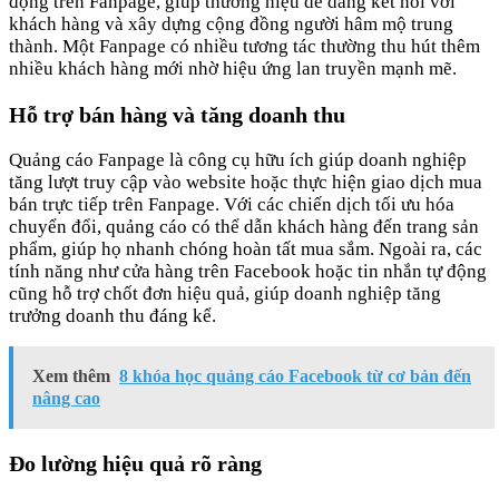
động trên Fanpage, giúp thương hiệu dễ dàng kết nối với
khách hàng và xây dựng cộng đồng người hâm mộ trung
thành. Một Fanpage có nhiều tương tác thường thu hút thêm
nhiều khách hàng mới nhờ hiệu ứng lan truyền mạnh mẽ.
Hỗ trợ bán hàng và tăng doanh thu
Quảng cáo Fanpage là công cụ hữu ích giúp doanh nghiệp
tăng lượt truy cập vào website hoặc thực hiện giao dịch mua
bán trực tiếp trên Fanpage. Với các chiến dịch tối ưu hóa
chuyển đổi, quảng cáo có thể dẫn khách hàng đến trang sản
phẩm, giúp họ nhanh chóng hoàn tất mua sắm. Ngoài ra, các
tính năng như cửa hàng trên Facebook hoặc tin nhắn tự động
cũng hỗ trợ chốt đơn hiệu quả, giúp doanh nghiệp tăng
trưởng doanh thu đáng kể.
Xem thêm
8 khóa học quảng cáo Facebook từ cơ bản đến
nâng cao
Đo lường hiệu quả rõ ràng