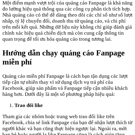
Một điểm mạnh vượt trội của quảng cáo Fanpage là khả năng
đo lường hiệu quả thông qua các công cụ phân tích tích hợp.
Nhà quảng cáo có thể dễ dàng theo dõi các chỉ số như số lượt
nhấp, tỷ lệ chuyển đổi, doanh thu từ quảng cáo, và chi phí
trên mỗi kết quả. Những dữ liệu này không chỉ giúp đánh giá
chính xác hiệu quả chiến dịch mà còn cung cấp thông tin
quan trọng để tối ưu hóa quảng cáo trong tương lai.
Hướng dẫn chạy quảng cáo Fanpage
miễn phí
Quảng cáo miễn phí Fanpage là cách bạn tận dụng các lượt
tiếp cận tự nhiên thay vì sử dụng dịch vụ trả phí của
Facebook, giúp sản phẩm và Fanpage tiếp cận nhiều khách
hàng hơn. Dưới đây là một số phương pháp hiệu quả:
Trao đổi like
Tham gia các nhóm hoặc trang web trao đổi like trên
Facebook, chia sẻ link Fanpage của bạn để nhận lượt thích từ
người khác và bạn cũng thực hiện ngược lại. Ngoài ra, mời
bạn bè hoặc người lạ like Fanpage cũng là cách giúp tăng