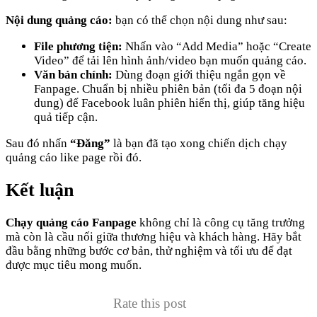
Nội dung quảng cáo:
bạn có thể chọn nội dung như sau:
File phương tiện:
Nhấn vào “Add Media” hoặc “Create
Video” để tải lên hình ảnh/video bạn muốn quảng cáo.
Văn bản chính:
Dùng đoạn giới thiệu ngắn gọn về
Fanpage. Chuẩn bị nhiều phiên bản (tối đa 5 đoạn nội
dung) để Facebook luân phiên hiển thị, giúp tăng hiệu
quả tiếp cận.
Sau đó nhấn
“Đăng”
là bạn đã tạo xong chiến dịch chạy
quảng cáo like page rồi đó.
Kết luận
Chạy quảng cáo Fanpage
không chỉ là công cụ tăng trưởng
mà còn là cầu nối giữa thương hiệu và khách hàng. Hãy bắt
đầu bằng những bước cơ bản, thử nghiệm và tối ưu để đạt
được mục tiêu mong muốn.
Rate this post