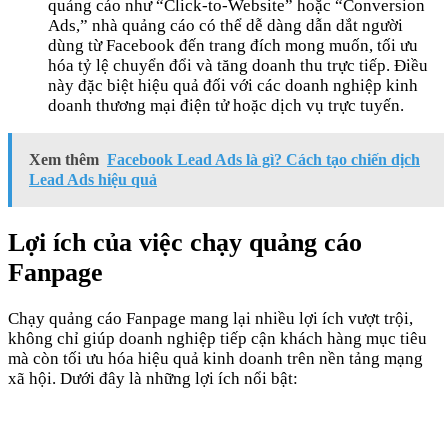
quảng cáo như “Click-to-Website” hoặc “Conversion
Ads,” nhà quảng cáo có thể dễ dàng dẫn dắt người
dùng từ Facebook đến trang đích mong muốn, tối ưu
hóa tỷ lệ chuyển đổi và tăng doanh thu trực tiếp. Điều
này đặc biệt hiệu quả đối với các doanh nghiệp kinh
doanh thương mại điện tử hoặc dịch vụ trực tuyến.
Xem thêm
Facebook Lead Ads là gì? Cách tạo chiến dịch
Lead Ads hiệu quả
Lợi ích của việc chạy quảng cáo
Fanpage
Chạy quảng cáo Fanpage mang lại nhiều lợi ích vượt trội,
không chỉ giúp doanh nghiệp tiếp cận khách hàng mục tiêu
mà còn tối ưu hóa hiệu quả kinh doanh trên nền tảng mạng
xã hội. Dưới đây là những lợi ích nổi bật: