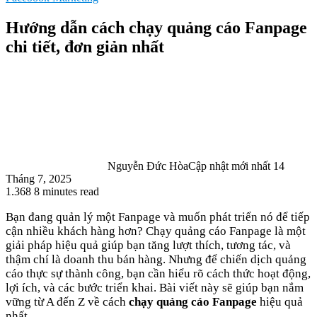
Hướng dẫn cách chạy quảng cáo Fanpage
chi tiết, đơn giản nhất
Nguyễn Đức Hòa
Cập nhật mới nhất 14
Tháng 7, 2025
1.368
8 minutes read
Bạn đang quản lý một Fanpage và muốn phát triển nó để tiếp
cận nhiều khách hàng hơn? Chạy quảng cáo Fanpage là một
giải pháp hiệu quả giúp bạn tăng lượt thích, tương tác, và
thậm chí là doanh thu bán hàng. Nhưng để chiến dịch quảng
cáo thực sự thành công, bạn cần hiểu rõ cách thức hoạt động,
lợi ích, và các bước triển khai. Bài viết này sẽ giúp bạn nắm
vững từ A đến Z về cách
chạy quảng cáo Fanpage
hiệu quả
nhất.