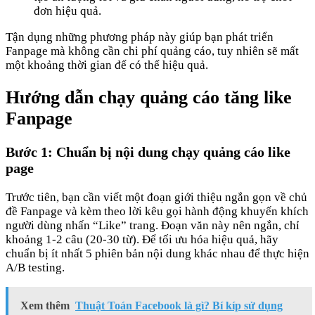
đơn hiệu quả.
Tận dụng những phương pháp này giúp bạn phát triển
Fanpage mà không cần chi phí quảng cáo, tuy nhiên sẽ mất
một khoảng thời gian để có thể hiệu quả.
Hướng dẫn chạy quảng cáo tăng like
Fanpage
Bước 1: Chuẩn bị nội dung chạy quảng cáo like
page
Trước tiên, bạn cần viết một đoạn giới thiệu ngắn gọn về chủ
đề Fanpage và kèm theo lời kêu gọi hành động khuyến khích
người dùng nhấn “Like” trang. Đoạn văn này nên ngắn, chỉ
khoảng 1-2 câu (20-30 từ). Để tối ưu hóa hiệu quả, hãy
chuẩn bị ít nhất 5 phiên bản nội dung khác nhau để thực hiện
A/B testing.
Xem thêm
Thuật Toán Facebook là gì? Bí kíp sử dụng