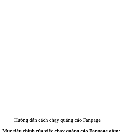
Hướng dẫn cách chạy quảng cáo Fanpage
Mục tiêu chính của việc chạy quảng cáo Fanpage gồm: