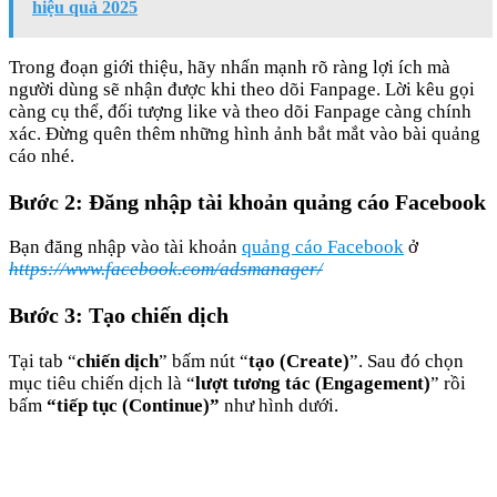
hiệu quả 2025
Trong đoạn giới thiệu, hãy nhấn mạnh rõ ràng lợi ích mà
người dùng sẽ nhận được khi theo dõi Fanpage. Lời kêu gọi
càng cụ thể, đối tượng like và theo dõi Fanpage càng chính
xác. Đừng quên thêm những hình ảnh bắt mắt vào bài quảng
cáo nhé.
Bước 2: Đăng nhập tài khoản quảng cáo Facebook
Bạn đăng nhập vào tài khoản
quảng cáo Facebook
ở
https://www.facebook.com/adsmanager/
Bước 3: Tạo chiến dịch
Tại tab “
chiến dịch
” bấm nút “
tạo (Create)
”. Sau đó chọn
mục tiêu chiến dịch là “
lượt tương tác (Engagement)
” rồi
bấm
“tiếp tục (Continue)”
như hình dưới.