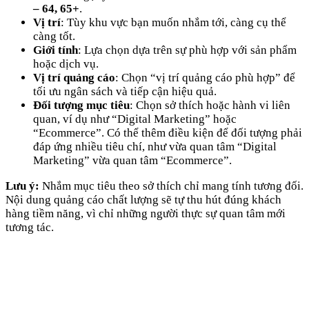
– 64, 65+
.
Vị trí
: Tùy khu vực bạn muốn nhắm tới, càng cụ thể
càng tốt.
Giới tính
: Lựa chọn dựa trên sự phù hợp với sản phẩm
hoặc dịch vụ.
Vị trí quảng cáo
: Chọn “vị trí quảng cáo phù hợp” để
tối ưu ngân sách và tiếp cận hiệu quả.
Đối tượng mục tiêu
: Chọn sở thích hoặc hành vi liên
quan, ví dụ như “Digital Marketing” hoặc
“Ecommerce”. Có thể thêm điều kiện để đối tượng phải
đáp ứng nhiều tiêu chí, như vừa quan tâm “Digital
Marketing” vừa quan tâm “Ecommerce”.
Lưu ý:
Nhắm mục tiêu theo sở thích chỉ mang tính tương đối.
Nội dung quảng cáo chất lượng sẽ tự thu hút đúng khách
hàng tiềm năng, vì chỉ những người thực sự quan tâm mới
tương tác.