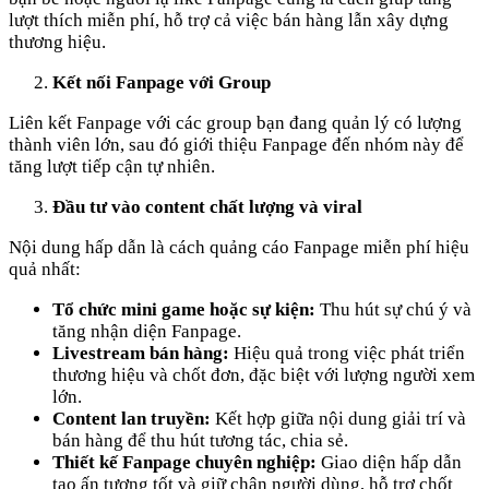
lượt thích miễn phí, hỗ trợ cả việc bán hàng lẫn xây dựng
thương hiệu.
Kết nối Fanpage với Group
Liên kết Fanpage với các group bạn đang quản lý có lượng
thành viên lớn, sau đó giới thiệu Fanpage đến nhóm này để
tăng lượt tiếp cận tự nhiên.
Đầu tư vào content chất lượng và viral
Nội dung hấp dẫn là cách quảng cáo Fanpage miễn phí hiệu
quả nhất:
Tổ chức mini game hoặc sự kiện:
Thu hút sự chú ý và
tăng nhận diện Fanpage.
Livestream bán hàng:
Hiệu quả trong việc phát triển
thương hiệu và chốt đơn, đặc biệt với lượng người xem
lớn.
Content lan truyền:
Kết hợp giữa nội dung giải trí và
bán hàng để thu hút tương tác, chia sẻ.
Thiết kế Fanpage chuyên nghiệp:
Giao diện hấp dẫn
tạo ấn tượng tốt và giữ chân người dùng, hỗ trợ chốt