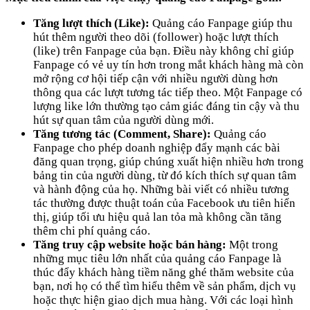
Tăng lượt thích (Like):
Quảng cáo Fanpage giúp thu
hút thêm người theo dõi (follower) hoặc lượt thích
(like) trên Fanpage của bạn. Điều này không chỉ giúp
Fanpage có vẻ uy tín hơn trong mắt khách hàng mà còn
mở rộng cơ hội tiếp cận với nhiều người dùng hơn
thông qua các lượt tương tác tiếp theo. Một Fanpage có
lượng like lớn thường tạo cảm giác đáng tin cậy và thu
hút sự quan tâm của người dùng mới.
Tăng tương tác (Comment, Share):
Quảng cáo
Fanpage cho phép doanh nghiệp đẩy mạnh các bài
đăng quan trọng, giúp chúng xuất hiện nhiều hơn trong
bảng tin của người dùng, từ đó kích thích sự quan tâm
và hành động của họ. Những bài viết có nhiều tương
tác thường được thuật toán của Facebook ưu tiên hiển
thị, giúp tối ưu hiệu quả lan tỏa mà không cần tăng
thêm chi phí quảng cáo.
Tăng truy cập website hoặc bán hàng:
Một trong
những mục tiêu lớn nhất của quảng cáo Fanpage là
thúc đẩy khách hàng tiềm năng ghé thăm website của
bạn, nơi họ có thể tìm hiểu thêm về sản phẩm, dịch vụ
hoặc thực hiện giao dịch mua hàng. Với các loại hình