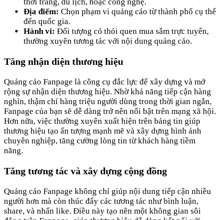
thời trang, du lịch, hoặc công nghệ.
Địa điểm:
Chọn phạm vi quảng cáo từ thành phố cụ thể
đến quốc gia.
Hành vi:
Đối tượng có thói quen mua sắm trực tuyến,
thường xuyên tương tác với nội dung quảng cáo.
Tăng nhận diện thương hiệu
Quảng cáo Fanpage là công cụ đắc lực để xây dựng và mở
rộng sự nhận diện thương hiệu. Nhờ khả năng tiếp cận hàng
nghìn, thậm chí hàng triệu người dùng trong thời gian ngắn,
Fanpage của bạn sẽ dễ dàng trở nên nổi bật trên mạng xã hội.
Hơn nữa, việc thường xuyên xuất hiện trên bảng tin giúp
thương hiệu tạo ấn tượng mạnh mẽ và xây dựng hình ảnh
chuyên nghiệp, tăng cường lòng tin từ khách hàng tiềm
năng.
Tăng tương tác và xây dựng cộng đồng
Quảng cáo Fanpage không chỉ giúp nội dung tiếp cận nhiều
người hơn mà còn thúc đẩy các tương tác như bình luận,
share, và nhấn like. Điều này tạo nên một không gian sôi