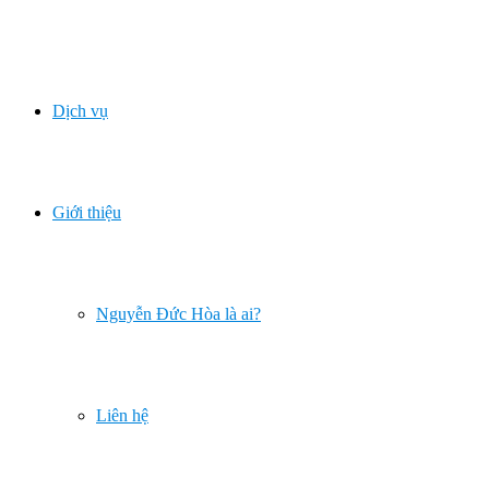
Dịch vụ
Giới thiệu
Nguyễn Đức Hòa là ai?
Liên hệ