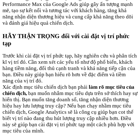
Performance Max của Google Ads giúp gây ấn tượng mạnh
mẽ, tạo sự kết nối và tương tác với khách hàng, tăng khả
năng nhận diện thương hiệu và cung cấp khả năng theo dõi
và đánh giá hiệu quả chiến dịch.
HÃY THẬN TRỌNG đối với cài đặt vị trí phức
tạp
Trước khi cài đặt vị trí phức tạp, hãy nghiên cứu và phân tích
kĩ vị trí đó. Cần xem xét các yếu tố như độ phổ biến, khách
hàng tiềm năng, đối thủ cạnh tranh và khả năng tiếp cận của
bạn. Điều này giúp bạn hiểu rõ hơn về đặc điểm và tiềm
năng của vị trí đó.
Xác định mục tiêu chiến dịch bạn phải
làm rõ mục tiêu của
chiến dịch,
bạn muốn nhắm mục tiêu dựa trên sở thích hay sự
hiển thị. Bạn muốn tăng doanh số, tăng nhận diện thương
hiệu hay lưu lượng truy cập? Nếu bạn chạy nhầm mục tiêu
chiến dịch, Google Analytics sẽ là công cụ giúp bạn cot thể
biết vị trí nào đang thu hút lượng truy cập nhiều hơn. Điều
này sẽ giúp bạn cài đặt vị trí phức tạp một cách phù hợp với
mục tiêu của mình.