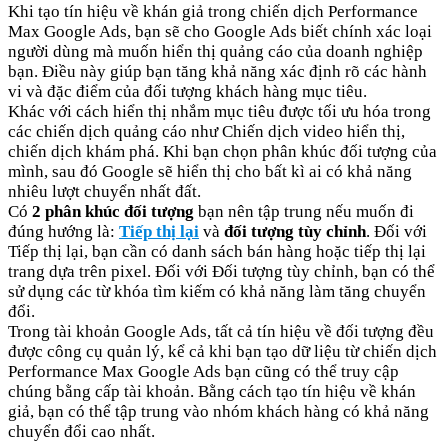
Khi tạo tín hiệu về khán giả trong chiến dịch Performance
Max Google Ads, bạn sẽ cho Google Ads biết chính xác loại
người dùng mà muốn hiển thị quảng cáo của doanh nghiệp
bạn. Điều này giúp bạn tăng khả năng xác định rõ các hành
vi và đặc điểm của đối tượng khách hàng mục tiêu.
Khác với cách hiển thị nhắm mục tiêu được tối ưu hóa trong
các chiến dịch quảng cáo như Chiến dịch video hiển thị,
chiến dịch khám phá. Khi bạn chọn phân khúc đối tượng của
mình, sau đó Google sẽ hiển thị cho bất kì ai có khả năng
nhiêu lượt chuyển nhất đất.
Có
2 phân khúc đối tượng
bạn nên tập trung nếu muốn đi
đúng hướng là:
Tiếp thị lại
và
đối tượng tùy chỉnh
. Đối với
Tiếp thị lại, bạn cần có danh sách bán hàng hoặc tiếp thị lại
trang dựa trên pixel. Đối với Đối tượng tùy chỉnh, bạn có thể
sử dụng các từ khóa tìm kiếm có khả năng làm tăng chuyển
đổi.
Trong tài khoản Google Ads, tất cả tín hiệu về đối tượng đều
được công cụ quản lý, kể cả khi bạn tạo dữ liệu từ chiến dịch
Performance Max Google Ads bạn cũng có thể truy cập
chúng bằng cấp tài khoản. Bằng cách tạo tín hiệu về khán
giả, bạn có thể tập trung vào nhóm khách hàng có khả năng
chuyển đổi cao nhất.