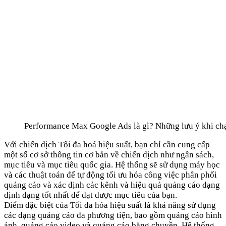
Performance Max Google Ads là gì? Những lưu ý khi ch
Với chiến dịch Tối đa hoá hiệu suất, bạn chỉ cần cung cấp
một số cơ sở thông tin cơ bản về chiến dịch như ngân sách,
mục tiêu và mục tiêu quốc gia. Hệ thống sẽ sử dụng máy học
và các thuật toán để tự động tối ưu hóa công việc phân phối
quảng cáo và xác định các kênh và hiệu quả quảng cáo dạng
định dạng tốt nhất để đạt được mục tiêu của bạn.
Điểm đặc biệt của Tối đa hóa hiệu suất là khả năng sử dụng
các dạng quảng cáo đa phương tiện, bao gồm quảng cáo hình
ảnh, quảng cáo video và quảng cáo băng chuyền. Hệ thống