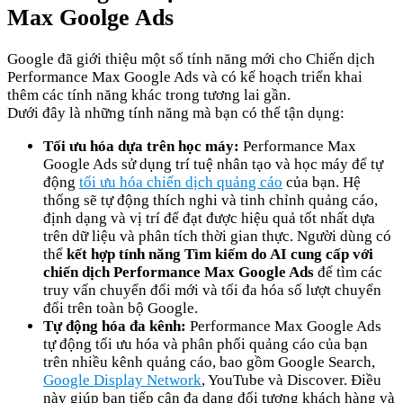
Max Goolge Ads
Google đã giới thiệu một số tính năng mới cho Chiến dịch
Performance Max Google Ads và có kế hoạch triển khai
thêm các tính năng khác trong tương lai gần.
Dưới đây là những tính năng mà bạn có thể tận dụng:
Tối ưu hóa dựa trên học máy:
Performance Max
Google Ads sử dụng trí tuệ nhân tạo và học máy để tự
động
tối ưu hóa chiến dịch quảng cáo
của bạn. Hệ
thống sẽ tự động thích nghi và tinh chỉnh quảng cáo,
định dạng và vị trí để đạt được hiệu quả tốt nhất dựa
trên dữ liệu và phân tích thời gian thực. Người dùng có
thể
kết hợp tính năng Tìm kiếm do AI cung cấp với
chiến dịch Performance Max Google Ads
để tìm các
truy vấn chuyển đổi mới và tối đa hóa số lượt chuyển
đổi trên toàn bộ Google.
Tự động hóa đa kênh:
Performance Max Google Ads
tự động tối ưu hóa và phân phối quảng cáo của bạn
trên nhiều kênh quảng cáo, bao gồm Google Search,
Google Display Network
, YouTube và Discover. Điều
này giúp bạn tiếp cận đa dạng đối tượng khách hàng và