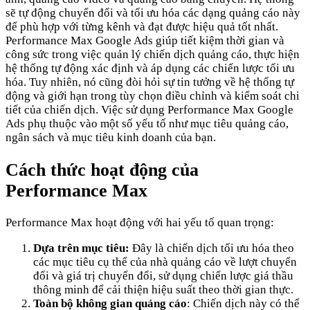
sẽ tự động chuyển đổi và tối ưu hóa các dạng quảng cáo này
để phù hợp với từng kênh và đạt được hiệu quả tốt nhất.
Performance Max Google Ads giúp tiết kiệm thời gian và
công sức trong việc quản lý chiến dịch quảng cáo, thực hiện
hệ thống tự động xác định và áp dụng các chiến lược tối ưu
hóa. Tuy nhiên, nó cũng đòi hỏi sự tin tưởng về hệ thống tự
động và giới hạn trong tùy chọn điều chỉnh và kiểm soát chi
tiết của chiến dịch. Việc sử dụng Performance Max Google
Ads phụ thuộc vào một số yếu tố như mục tiêu quảng cáo,
ngân sách và mục tiêu kinh doanh của bạn.
Cách thức hoạt động của
Performance Max
Performance Max hoạt động với hai yếu tố quan trọng:
Dựa trên mục tiêu:
Đây là chiến dịch tối ưu hóa theo
các mục tiêu cụ thể của nhà quảng cáo về lượt chuyển
đổi và giá trị chuyển đổi, sử dụng chiến lược giá thầu
thông minh để cải thiện hiệu suất theo thời gian thực.
Toàn bộ không gian quảng cáo
: Chiến dịch này có thể