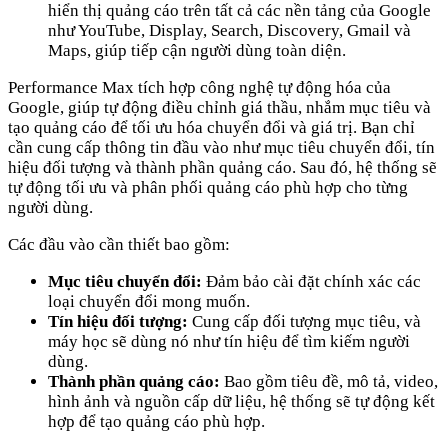
hiển thị quảng cáo trên tất cả các nền tảng của Google
như YouTube, Display, Search, Discovery, Gmail và
Maps, giúp tiếp cận người dùng toàn diện.
Performance Max tích hợp công nghệ tự động hóa của
Google, giúp tự động điều chỉnh giá thầu, nhắm mục tiêu và
tạo quảng cáo để tối ưu hóa chuyển đổi và giá trị. Bạn chỉ
cần cung cấp thông tin đầu vào như mục tiêu chuyển đổi, tín
hiệu đối tượng và thành phần quảng cáo. Sau đó, hệ thống sẽ
tự động tối ưu và phân phối quảng cáo phù hợp cho từng
người dùng.
Các đầu vào cần thiết bao gồm:
Mục tiêu chuyển đổi:
Đảm bảo cài đặt chính xác các
loại chuyển đổi mong muốn.
Tín hiệu đối tượng:
Cung cấp đối tượng mục tiêu, và
máy học sẽ dùng nó như tín hiệu để tìm kiếm người
dùng.
Thành phần quảng cáo:
Bao gồm tiêu đề, mô tả, video,
hình ảnh và nguồn cấp dữ liệu, hệ thống sẽ tự động kết
hợp để tạo quảng cáo phù hợp.