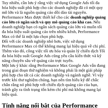
Tuy nhiên, cần lưu ý rằng việc sử dụng Google Ads tối đa
hóa hiệu suất phù hợp cho các doanh nghiệp đã có một quy
mô lớn và là nguồn quảng cáo dồi dào tài nguyên.
Performance Max được thiết kế cho các
doanh nghiệp quảng
cáo lớn có ngân sách và quy mô quảng cáo khá cao.
Nếu
doanh nghiệp bạn có ngân sách quảng cáo lớn và muốn tối
đa hóa hiệu suất quảng cáo trên nhiều kênh, Performance
Max có thể là một lựa chọn phù hợp.
Đối với các doanh nghiệp nhỏ hơn, việc sử dụng
Performance Max có thể không mang lại hiệu quả về chi phí.
Thêm vào đó, công việc tối ưu hóa và quản lý chiến dịch Tối
đa hóa hiệu suất Google Ads cũng yêu cầu kiến thức và kỹ
năng chuyên sâu về quảng cáo trực tuyến.
Một lưu ý khác rằng Performance Max Google Ads vẫn đang
trong giai đoạn thử nghiệm và không phải là một giải pháp
phù hợp cho tất cả các doanh nghiệp và ngành nghề. Vì vậy
trước khi thư nghiệm chúng, bạn nên tìm hiểu kỹ để chắc
chắn rằng nó phù hợp với chiến dịch quảng cáo của bạn,
tránh gây ra tình trạng tốn kém chi phí mà không mang lại
hiệu quả.
Tính năng nổi bật của Performance