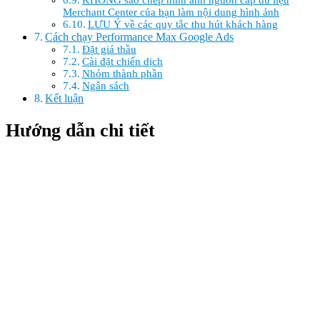
Merchant Center của bạn làm nội dung hình ảnh
LƯU Ý về các quy tắc thu hút khách hàng
Cách chạy Performance Max Google Ads
Đặt giá thầu
Cài đặt chiến dịch
Nhóm thành phần
Ngân sách
Kết luận
Hướng dẫn chi tiết