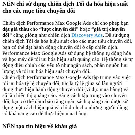
NÊN chỉ sử dụng chiến dịch Tối đa hóa hiệu suất
cho các mục tiêu chuyển đổi
Chiến dịch Performance Max Google Ads chỉ cho phép bạn
đặt giá thầu
cho
“lượt chuyển đổi”
hoặc
“giá trị chuyển
đối”
cũng giống như chiến dịch
Discovery Ads
. Để sử dụng
chiến dịch Tối đa hóa hiệu suất cho các mục tiêu chuyển đổi,
bạn có thể đặt hành động chuyển đổi ở cấp chiến dịch.
Performance Max Google Ads sử dụng hệ thống tự động hóa
và học máy để tối ưu hóa hiệu suất quảng cáo. Hệ thống sẽ tự
động điều chỉnh các yếu tố như ngân sách, phân nguồn lưu
lượng và tối ưu hóa hiệu suất chuyển đổi.
Chiến dịch Performance Max Google Ads tập trung vào việc
tối ưu hóa tỷ lệ chuyển đổi, tức là tỷ lệ giữa số lần người
dùng thực hiện hành động chuyển đổi (ví dụ: mua hàng) và
số lần hiển thị quảng cáo. Bằng cách tập trung vào chuyển
đổi, bạn có thể đảm bảo rằng ngân sách quảng cáo được sử
dụng một cách hiệu quả và chỉ định cho những người dùng
có khả năng cao để thực hiện mua hàng.
NÊN tạo tín hiệu về khán giả