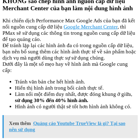
KHÔNG sao chép hình ảnh nguồn cấp dữ liệu
Merchant Center của bạn làm nội dung hình ảnh
Khi chiến dịch Performance Max Google Ads của bạn đã kết
nối nguồn cung cấp dữ liệu
Google Merchant Center
, thì
PMax sẽ sử dụng các thông tin trong nguồn cung cấp dữ liệu
để tạo quảng cáo.
Để tránh lặp lại các hình ảnh đa có trong nguồn cấp dữ liệu,
bạn nên bổ sung thêm các hình ảnh thực tế về sản phẩm hoặc
dịch vụ mà người dùng thực sự sử dụng chúng.
Dưới đây là một số mẹo hay về hình ảnh mà Google cung
cấp:
Tránh văn bản che hết hình ảnh.
Hiển thị hình ảnh trong bối cảnh thực tế.
Làm nổi một điểm duy nhất, được đóng khung ở giữa,
sử dụng 30% đến 40% hình ảnh.
Hình ảnh có người thật sẽ tốt hơn hình ảnh không có.
Xem thêm
Quảng cáo Youtube TrueView là gì? Tại sao
nên sử dụng