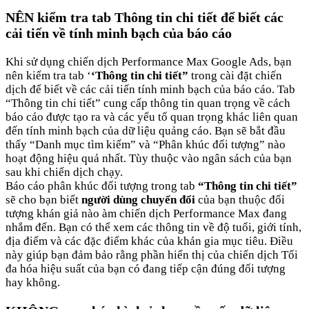
NÊN kiểm tra tab Thông tin chi tiết để biết các
cải tiến về tính minh bạch của báo cáo
Khi sử dụng chiến dịch Performance Max Google Ads, bạn
nên kiểm tra tab ‘
‘Thông tin chi tiết”
trong cài đặt chiến
dịch để biết về các cải tiến tính minh bạch của báo cáo. Tab
“Thông tin chi tiết” cung cấp thông tin quan trọng về cách
báo cáo được tạo ra và các yếu tố quan trọng khác liên quan
đến tính minh bạch của dữ liệu quảng cáo. Bạn sẽ bắt đầu
thấy “Danh mục tìm kiếm” và “Phân khúc đối tượng” nào
hoạt động hiệu quả nhất. Tùy thuộc vào ngân sách của bạn
sau khi chiến dịch chạy.
Báo cáo phân khúc đối tượng trong tab
“Thông tin chi tiết”
sẽ cho bạn biết
người dùng chuyển đổi
của bạn thuộc đối
tượng khán giả nào àm chiến dịch Performance Max đang
nhắm đến. Bạn có thể xem các thông tin về độ tuổi, giới tính,
địa điểm và các đặc điểm khác của khán gia mục tiêu. Điều
này giúp bạn đảm bảo rằng phần hiển thị của chiến dịch Tối
đa hóa hiệu suất của bạn có đang tiếp cận đúng đối tượng
hay không.