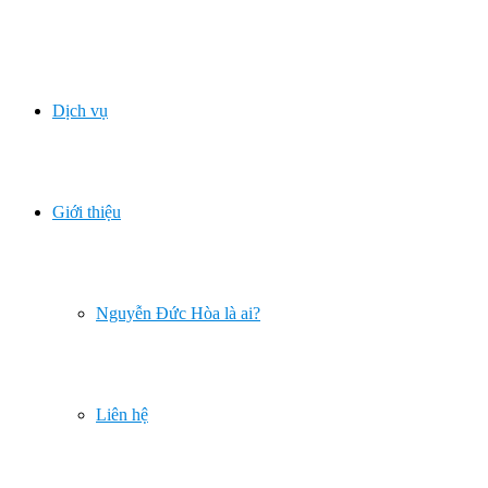
Dịch vụ
Giới thiệu
Nguyễn Đức Hòa là ai?
Liên hệ