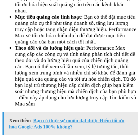
tối ưu hóa hiệu suất quảng cáo trên các kênh khác
nhau.
Mục tiêu quảng cáo linh hoạt:
Bạn có thể đặt mục tiêu
quảng cáo cụ thể như tăng doanh số, tăng lưu lượng
truy cập hoặc tăng nhận diện thương hiệu. Performance
Max sẽ tối ưu hóa chiến dịch để đạt được mục tiêu
quảng cáo của bạn một cách tốt nhất.
Theo dõi và đo lường hiệu quả:
Performance Max
cung cấp các công cụ và tính năng phân tích chi tiết để
theo dõi và đo lường hiệu quả của chiến dịch quảng
cáo. Bạn có thể xem số lần xem, tỷ lệ tương tác, thời
lượng xem trung bình và nhiều chỉ số khác để đánh giá
hiệu quả của quảng cáo và tối ưu hóa chiến dịch. Từ đó
bạn loại trừ thương hiệu cấp chiến dịch giúp bạn kiểm
soát những thương hiệu mà chiến dịch của bạn phù hợp
– điều này áp dụng cho lưu lượng truy cập Tìm kiếm và
Mua sắm
Xem thêm
Bạn có thực sự muốn đạt được Điểm tối ưu
hóa Google Ads 100% không?