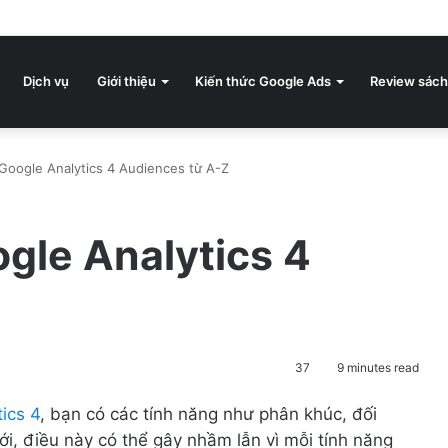
Dịch vụ
Giới thiệu
Kiến thức Google Ads
Review sách
Google Analytics 4 Audiences từ A-Z
gle Analytics 4
37
9 minutes read
ics 4
, bạn có các tính năng như phân khúc, đối
i, điều này có thể gây nhầm lẫn vì mỗi tính năng