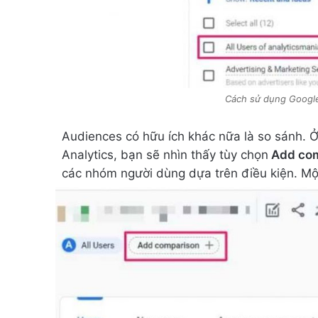
Cách sử dụng Google
Audiences có hữu ích khác nữa là so sánh. 
Analytics, bạn sẽ nhìn thấy tùy chọn
Add com
các nhóm người dùng dựa trên điều kiện. Một