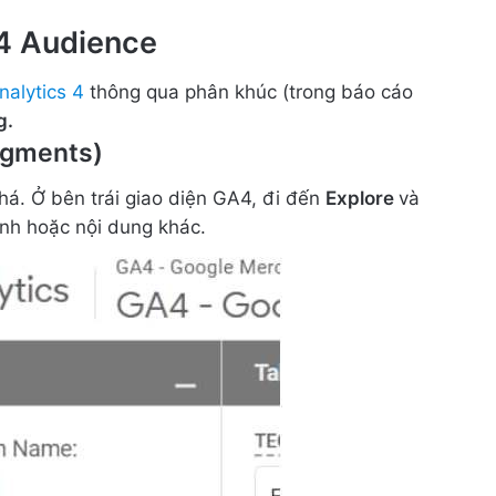
 4 Audience
nalytics 4
thông qua phân khúc (trong báo cáo
g.
egments)
há. Ở bên trái giao diện GA4, đi đến
Explore
và
nh hoặc nội dung khác.