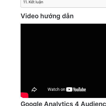
Kết luận
Video hướng dẫn
Google Analytics 4 Audienc