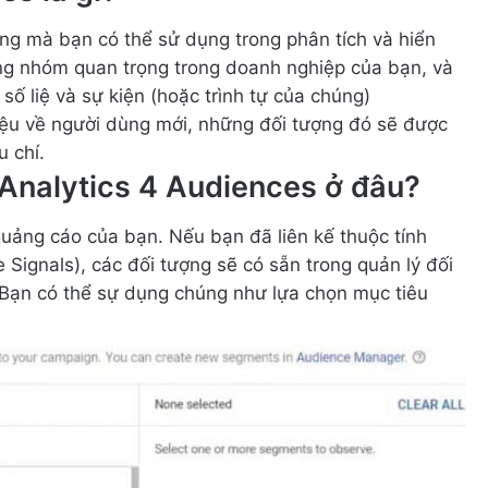
ng mà bạn có thể sử dụng trong phân tích và hiển
ững nhóm quan trọng trong doanh nghiệp của bạn, và
số liệ và sự kiện (hoặc trình tự của chúng)
iệu về người dùng mới, những đối tượng đó sẽ được
 chí.
Analytics 4 Audiences ở đâu?
uảng cáo của bạn. Nếu bạn đã liên kế thuộc tính
 Signals), các đối tượng sẽ có sẵn trong quản lý đối
Bạn có thể sự dụng chúng như lựa chọn mục tiêu