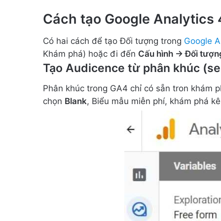
Cách tạo Google Analytics
Có hai cách để tạo Đối tượng trong
Google A
Khám phá) hoặc đi đến
Cấu hình -> Đối tượn
Tạo Audicence từ phân khúc (s
Phân khúc trong GA4 chỉ có sẵn tron khám p
chọn
Blank
, Biểu mẫu miễn phí, khám phá kê