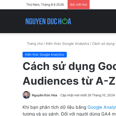
Thứ Năm, Tháng 8 6 2026
Bài viết Hot
Trang chủ
/
Kiến thức Google Analytics
/
Cách sử dụng 
Kiến thức Google Analytics
Cách sử dụng Goo
Audiences từ A-Z
Nguyễn Đức Hòa
Cập nhật mới nhất 26 Tháng 10, 2024
Khi bạn phân tích dữ liệu bằng
Google Analyt
tượng và so sánh. Đối với người dùng GA4 mớ