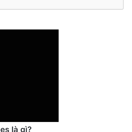
es là gì?