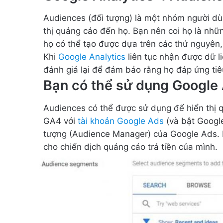
Audiences (đối tượng) là một nhóm người dù
thị quảng cáo đến họ. Bạn nên coi họ là nh
họ có thể tạo được dựa trên các thứ nguyên, 
Khi
Google Analytics
liên tục nhận được dữ l
đánh giá lại để đảm bảo rằng họ đáp ứng tiêu
Bạn có thể sử dụng Google 
Audiences có thể được sử dụng để hiển thị q
GA4 với
tài khoản Google Ads
(và bật Google
tượng (Audience Manager) của Google Ads. 
cho chiến dịch quảng cáo trả tiền của mình.